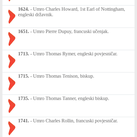
1624.
-
Umro Charles Howard, 1st Earl of Nottingham,
engleski državnik.
1651.
-
Umro Pierre Dupuy, francuski učenjak.
1713.
-
Umro Thomas Rymer, engleski povjesničar.
1715.
-
Umro Thomas Tenison, biskup.
1735.
-
Umro Thomas Tanner, engleski biskup.
1741.
-
Umro Charles Rollin, francuski povjesničar.