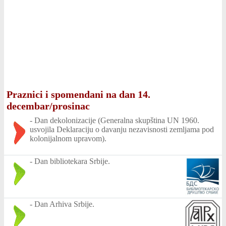
Praznici i spomendani na dan 14.
decembar/prosinac
-
Dan dekolonizacije (Generalna skupština UN 1960.
usvojila Deklaraciju o davanju nezavisnosti zemljama pod
kolonijalnom upravom).
-
Dan bibliotekara Srbije.
-
Dan Arhiva Srbije.