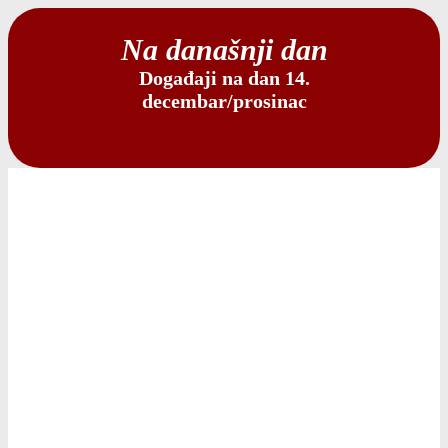
Na današnji dan
Događaji na dan 14.
decembar/prosinac