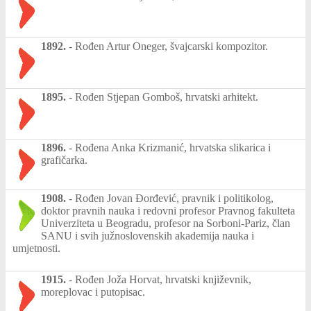
1892.
-
Rođen Artur Oneger, švajcarski kompozitor.
1895.
-
Rođen Stjepan Gomboš, hrvatski arhitekt.
1896.
-
Rođena Anka Krizmanić, hrvatska slikarica i
grafičarka.
1908.
-
Rođen Jovan Đorđević, pravnik i politikolog,
doktor pravnih nauka i redovni profesor Pravnog fakulteta
Univerziteta u Beogradu, profesor na Sorboni-Pariz, član
SANU i svih južnoslovenskih akademija nauka i
umjetnosti.
1915.
-
Rođen Joža Horvat, hrvatski književnik,
moreplovac i putopisac.