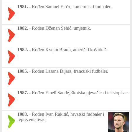
1981.
-
Rođen Samuel Eto'o, kamerunski fudbaler.
1982.
-
Rođen Dženan Šehić, umjetnik.
1982.
-
Rođen Kvejm Braun, američki košarkaš.
1985.
-
Rođen Lasana Dijara, francuski fudbaler.
1987.
-
Rođen Emeli Sandé, škotska pjevačica i tekstopisac.
1988.
-
Rođen Ivan Rakitić, hrvatski fudbaler i
reprezentativac.