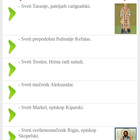
-
Sveti Tarasije, patrijarh carigradski.
-
Sveti prepodobni Pafnutije Kefalas.
-
Sveti Teodor, Hrista radi suludi.
-
Sveti mučenik Aleksandar.
-
Sveti Markel, episkop Kiparski.
-
Sveti sveštenomučenik Rigin, episkop
Skopelski.