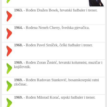
1963.
-
Rođen Dražen Besek, hrvatski fudbaler i trener.
1964.
-
Rođena Neneh Cherry, švedska pjevačica.
1968.
-
Rođen Pavel Srníček, češki fudbaler i trener.
1969.
-
Rođen Zoran Žmirić, hrvatski kolumnist, muzičar i
književnik.
1969.
-
Rođen Radovan Stanković, bosanskosrpski ratni
zločinac.
1969.
-
Rođen Milorad Korać, srpski fudbaler i trener.