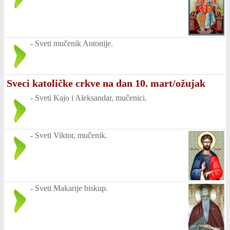
-
Sveti mučenik Antonije.
Sveci katoličke crkve na dan 10. mart/ožujak
-
Sveti Kajo i Aleksandar, mučenici.
-
Sveti Viktor, mučenik.
-
Sveti Makarije biskup.