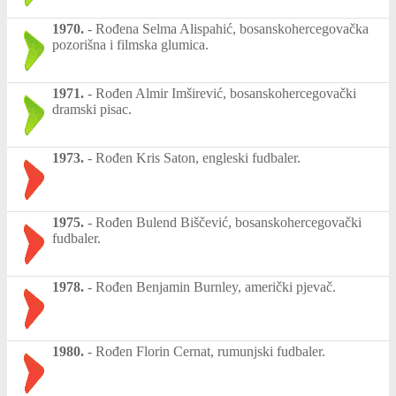
1970.
-
Rođena Selma Alispahić, bosanskohercegovačka
pozorišna i filmska glumica.
1971.
-
Rođen Almir Imširević, bosanskohercegovački
dramski pisac.
1973.
-
Rođen Kris Saton, engleski fudbaler.
1975.
-
Rođen Bulend Biščević, bosanskohercegovački
fudbaler.
1978.
-
Rođen Benjamin Burnley, američki pjevač.
1980.
-
Rođen Florin Cernat, rumunjski fudbaler.