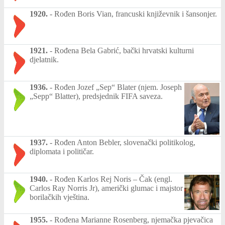
1920.
-
Rođen Boris Vian, francuski književnik i šansonjer.
1921.
-
Rođena Bela Gabrić, bački hrvatski kulturni
djelatnik.
1936.
-
Rođen Jozef „Sep“ Blater (njem. Joseph
„Sepp“ Blatter), predsjednik FIFA saveza.
1937.
-
Rođen Anton Bebler, slovenački politikolog,
diplomata i političar.
1940.
-
Rođen Karlos Rej Noris – Čak (engl.
Carlos Ray Norris Jr), američki glumac i majstor
borilačkih vještina.
1955.
-
Rođena Marianne Rosenberg, njemačka pjevačica