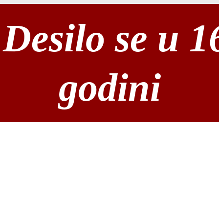
Desilo se u 1
godini