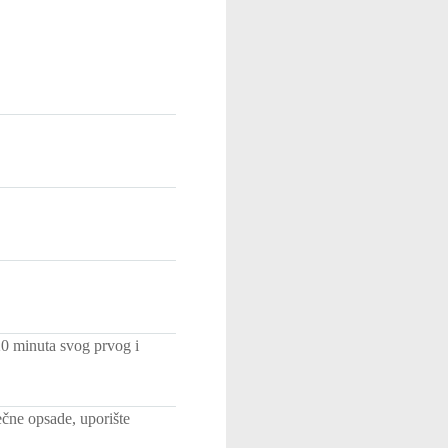
20 minuta svog prvog i
čne opsade, uporište