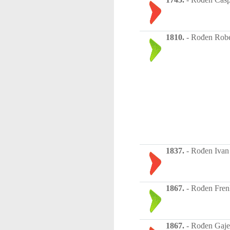
1810.
-
Rođen Robe
1837.
-
Rođen Ivan 
1867.
-
Rođen Frenk 
1867.
-
Rođen Gajeta