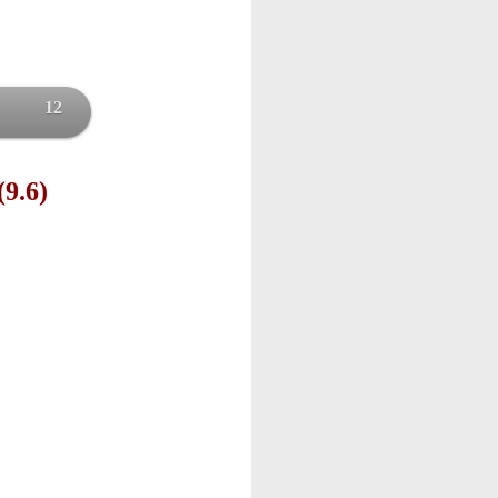
12
(9.6)