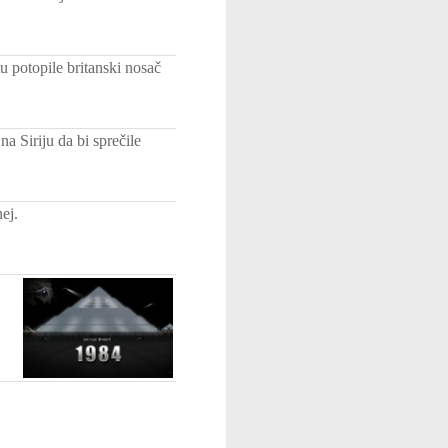
 potopile britanski nosač
na Siriju da bi sprečile
ej.