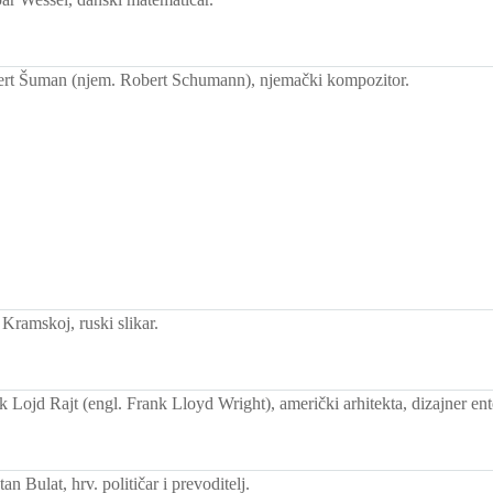
rt Šuman (njem. Robert Schumann), njemački kompozitor.
Kramskoj, ruski slikar.
Lojd Rajt (engl. Frank Lloyd Wright), američki arhitekta, dizajner ente
n Bulat, hrv. političar i prevoditelj.