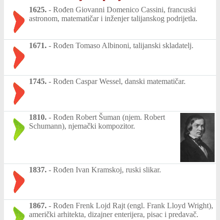
1625.
-
Rođen Giovanni Domenico Cassini, francuski
astronom, matematičar i inženjer talijanskog podrijetla.
1671.
-
Rođen Tomaso Albinoni, talijanski skladatelj.
1745.
-
Rođen Caspar Wessel, danski matematičar.
1810.
-
Rođen Robert Šuman (njem. Robert
Schumann), njemački kompozitor.
1837.
-
Rođen Ivan Kramskoj, ruski slikar.
1867.
-
Rođen Frenk Lojd Rajt (engl. Frank Lloyd Wright),
američki arhitekta, dizajner enterijera, pisac i predavač.