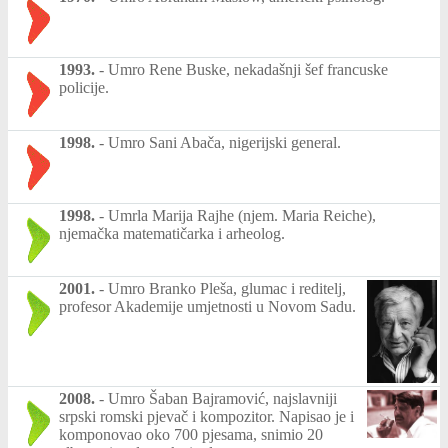
1993.
-
Umro Rene Buske, nekadašnji šef francuske
policije.
1998.
-
Umro Sani Abača, nigerijski general.
1998.
-
Umrla Marija Rajhe (njem. Maria Reiche),
njemačka matematičarka i arheolog.
2001.
-
Umro Branko Pleša, glumac i reditelj,
profesor Akademije umjetnosti u Novom Sadu.
2008.
-
Umro Šaban Bajramović, najslavniji
srpski romski pjevač i kompozitor. Napisao je i
komponovao oko 700 pjesama, snimio 20