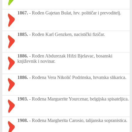
1867.
-
Rođen Gajetan Bulat, hrv. političar i prevoditelj.
1885.
-
Rođen Karl Genzken, nacistički fizičar.
1886.
-
Rođen Abdurezak Hifzi Bjelavac, bosanski
književnik i novinar.
1886.
-
Rođena Vera Nikolić Podrinska, hrvatska slikarica.
1903.
-
Rođena Marguerite Yourcenar, belgijska spisateljica.
1908.
-
Rođena Margherita Carosio, talijanska sopranistica.