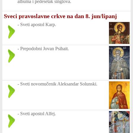
albuma i pedesetak singlova.
Sveci pravoslavne crkve na dan 8. jun/lipanj
-
Sveti apostol Karp.
-
Prepodobni Jovan Psihait.
-
Sveti novomučenik Aleksandar Solunski.
-
Sveti apostol Alfej.