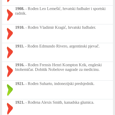
1908.
-
Rođen Leo Lemešić, hrvatski fudbaler i sportski
radnik.
1910.
-
Rođen Vladimir Kragić, hrvatski fudbaler.
1911.
-
Rođen Edmundo Rivero, argentinski pjevač.
1916.
-
Rođen Frensis Henri Kompton Krik, engleski
biohemičar. Dobitik Nobelove nagrade za medicinu.
1921.
-
Rođen Suharto, indonezijski predsjednik.
1921.
-
Rođena Alexis Smith, kanadska glumica.