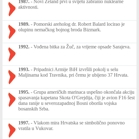
1987.
-
Novi Zeland prvi u svijetu zabranio nuklearne
aktivnosti.
1989.
-
Pomorski areholog dr. Robert Balard locirao je
olupinu nemačkog bojnog broda Bizmark.
1992.
-
Vođena bitka za Žuč, za vrijeme opsade Sarajeva.
1993.
-
Pripadnici Armije BiH izvršili pokolj u selu
Maljinama kod Travnika, pri čemu je ubijeno 37 Hrvata.
1995.
-
Grupa američkih marinaca uspešno okončala akciju
spasavanja kapetana Skota O'Grejdija, čiji je avion F16 šest
dana ranije u severozapadnoj Bosni oborila vojska
bosanskih Srba.
1997.
-
Vlakom mira Hrvatska se simbolično ponovno
vratila u Vukovar.