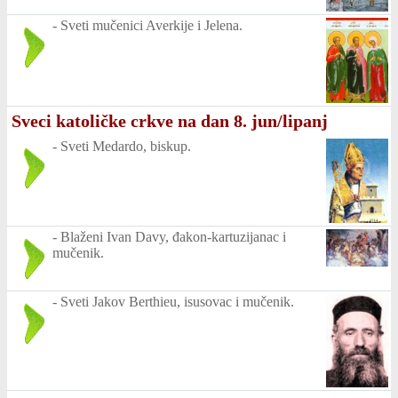
-
Sveti mučenici Averkije i Jelena.
Sveci katoličke crkve na dan 8. jun/lipanj
-
Sveti Medardo, biskup.
-
Blaženi Ivan Davy, đakon-kartuzijanac i
mučenik.
-
Sveti Jakov Berthieu, isusovac i mučenik.