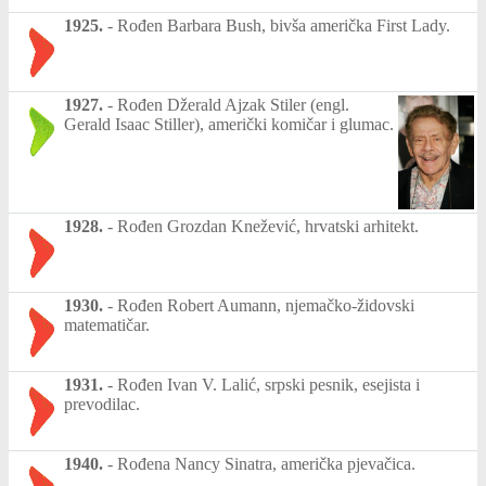
1925.
-
Rođen Barbara Bush, bivša američka First Lady.
1927.
-
Rođen Džerald Ajzak Stiler (engl.
Gerald Isaac Stiller), američki komičar i glumac.
1928.
-
Rođen Grozdan Knežević, hrvatski arhitekt.
1930.
-
Rođen Robert Aumann, njemačko-židovski
matematičar.
1931.
-
Rođen Ivan V. Lalić, srpski pesnik, esejista i
prevodilac.
1940.
-
Rođena Nancy Sinatra, američka pjevačica.