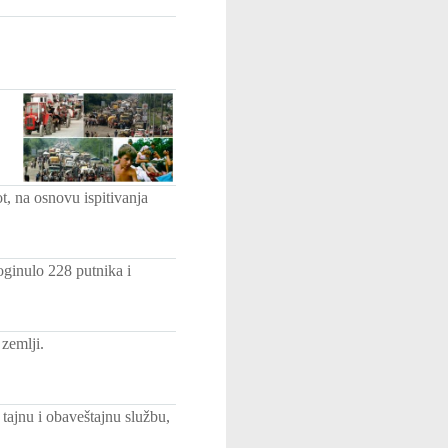
t, na osnovu ispitivanja
oginulo 228 putnika i
zemlji.
 tajnu i obaveštajnu službu,