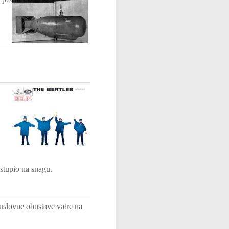
stupio na snagu.
uslovne obustave vatre na