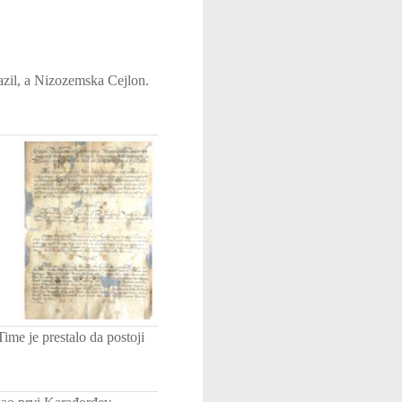
azil, a Nizozemska Cejlon.
ime je prestalo da postoji