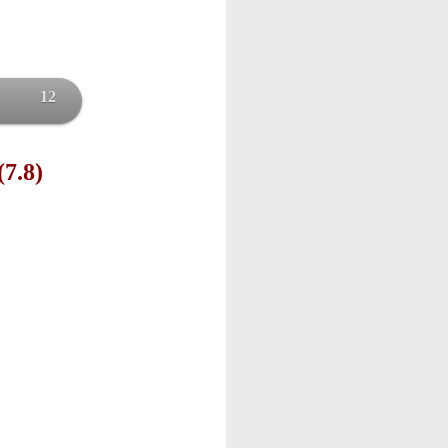
12
(7.8)