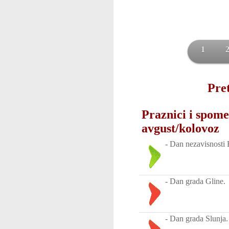
1
Pret
Praznici i spome
avgust/kolovoz
-
Dan nezavisnosti B
-
Dan grada Gline.
-
Dan grada Slunja.