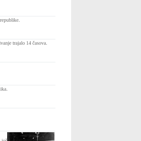
republike.
vanje trajalo 14 časova.
ika.
 još