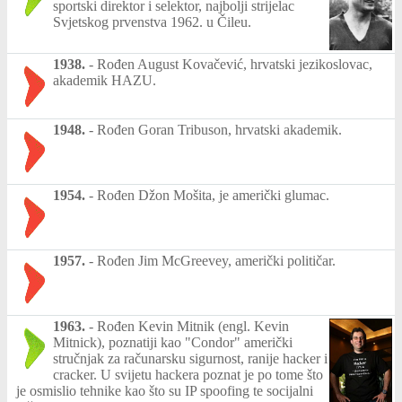
sportski direktor i selektor, najbolji strijelac
Svjetskog prvenstva 1962. u Čileu.
1938.
-
Rođen August Kovačević, hrvatski jezikoslovac,
akademik HAZU.
1948.
-
Rođen Goran Tribuson, hrvatski akademik.
1954.
-
Rođen Džon Mošita, je američki glumac.
1957.
-
Rođen Jim McGreevey, američki političar.
1963.
-
Rođen Kevin Mitnik (engl. Kevin
Mitnick), poznatiji kao "Condor" američki
stručnjak za računarsku sigurnost, ranije hacker i
cracker. U svijetu hackera poznat je po tome što
je osmislio tehnike kao što su IP spoofing te socijalni