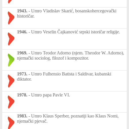
1943.
-
Umro Vladislav Skarić, bosanskohercegovački
historičar.
1946.
-
Umro Veselin Čajkanović srpski istoričar religije.
1969.
-
Umro Teodor Adorno (njem. Theodor W. Adorno),
njemački sociolog, filozof i kompozitor.
1973.
-
Umro Fulhensio Batista i Saldivar, kubanski
diktator.
1978.
-
Umro papa Pavle VI.
1983.
-
Umro Klaus Sperber, poznatiji kao Klaus Nomi,
njemački pjevač.