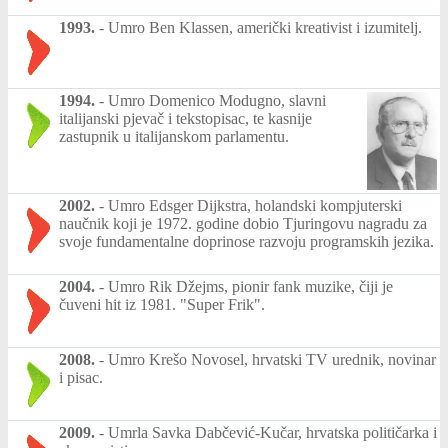
1993.
-
Umro Ben Klassen, američki kreativist i izumitelj.
1994.
-
Umro Domenico Modugno, slavni
italijanski pjevač i tekstopisac, te kasnije
zastupnik u italijanskom parlamentu.
2002.
-
Umro Edsger Dijkstra, holandski kompjuterski
naučnik koji je 1972. godine dobio Tjuringovu nagradu za
svoje fundamentalne doprinose razvoju programskih jezika.
2004.
-
Umro Rik Džejms, pionir fank muzike, čiji je
čuveni hit iz 1981. "Super Frik".
2008.
-
Umro Krešo Novosel, hrvatski TV urednik, novinar
i pisac.
2009.
-
Umrla Savka Dabčević-Kučar, hrvatska političarka i