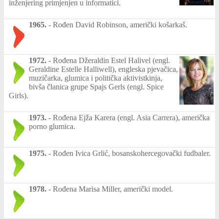
inženjering primjenjen u informatici.
1965.
-
Rođen David Robinson, američki košarkaš.
1972.
-
Rođena Džeraldin Estel Halivel (engl.
Geraldine Estelle Halliwell), engleska pjevačica,
muzičarka, glumica i politička aktivistkinja,
bivša članica grupe Spajs Gerls (engl. Spice
Girls).
1973.
-
Rođena Ejža Karera (engl. Asia Carrera), američka
porno glumica.
1975.
-
Rođen Ivica Grlić, bosanskohercegovački fudbaler.
1978.
-
Rođena Marisa Miller, američki model.