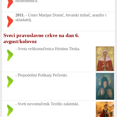
ekonomistica.
2011.
-
Umro Marijan Domić, hrvatski trubač, aranžer i
skladatelj.
Sveci pravoslavne crkve na dan 6.
avgust/kolovoz
-
Sveta velikomučenica Hristina Tirska.
-
Prepodobni Polikarp Pečerski.
-
Sveti novomučenik Teofilo zakintski.