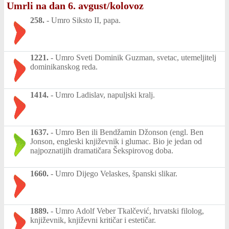
Umrli na dan 6. avgust/kolovoz
258.
-
Umro Siksto II, papa.
1221.
-
Umro Sveti Dominik Guzman, svetac, utemeljitelj
dominikanskog reda.
1414.
-
Umro Ladislav, napuljski kralj.
1637.
-
Umro Ben ili Bendžamin Džonson (engl. Ben
Jonson, engleski književnik i glumac. Bio je jedan od
najpoznatijih dramatičara Šekspirovog doba.
1660.
-
Umro Dijego Velaskes, španski slikar.
1889.
-
Umro Adolf Veber Tkalčević, hrvatski filolog,
književnik, književni kritičar i estetičar.