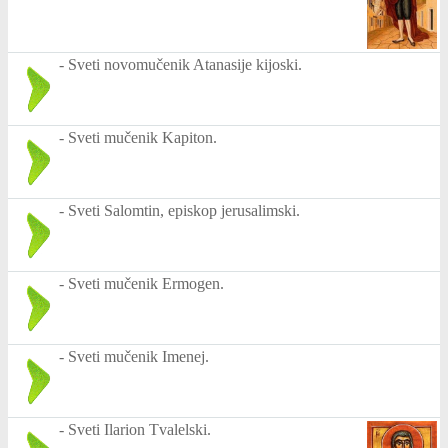
-
Sveti novomučenik Atanasije kijoski.
-
Sveti mučenik Kapiton.
-
Sveti Salomtin, episkop jerusalimski.
-
Sveti mučenik Ermogen.
-
Sveti mučenik Imenej.
-
Sveti Ilarion Tvalelski.