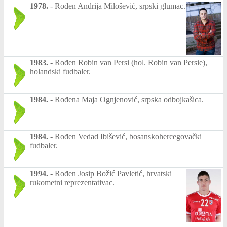
1978.
-
Rođen Andrija Milošević, srpski glumac.
1983.
-
Rođen Robin van Persi (hol. Robin van Persie),
holandski fudbaler.
1984.
-
Rođena Maja Ognjenović, srpska odbojkašica.
1984.
-
Rođen Vedad Ibišević, bosanskohercegovački
fudbaler.
1994.
-
Rođen Josip Božić Pavletić, hrvatski
rukometni reprezentativac.