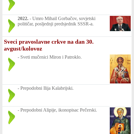
2022.
-
Umro Mihail Gorbačov, sovjetski
političar, posljednji predsjednik SSSR-a.
Sveci pravoslavne crkve na dan 30.
avgust/kolovoz
-
Sveti mučenici Miron i Patroklo.
-
Prepodobni Ilija Kalabrijski.
-
Prepodobni Alipije, ikonopisac Pečerski.