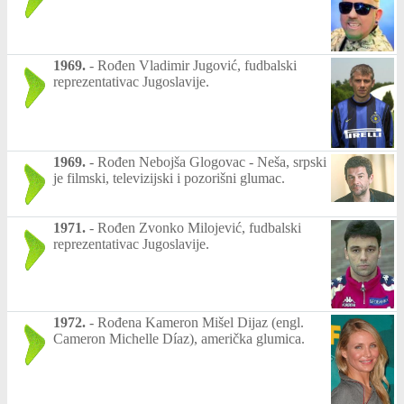
1969.
-
Rođen Vladimir Jugović, fudbalski
reprezentativac Jugoslavije.
1969.
-
Rođen Nebojša Glogovac - Neša, srpski
je filmski, televizijski i pozorišni glumac.
1971.
-
Rođen Zvonko Milojević, fudbalski
reprezentativac Jugoslavije.
1972.
-
Rođena Kameron Mišel Dijaz (engl.
Cameron Michelle Díaz), američka glumica.