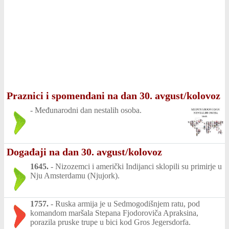
Praznici i spomendani na dan 30. avgust/kolovoz
-
Međunarodni dan nestalih osoba.
Događaji na dan 30. avgust/kolovoz
1645.
-
Nizozemci i američki Indijanci sklopili su primirje u
Nju Amsterdamu (Njujork).
1757.
-
Ruska armija je u Sedmogodišnjem ratu, pod
komandom maršala Stepana Fjodoroviča Apraksina,
porazila pruske trupe u bici kod Gros Jegersdorfa.