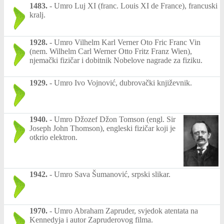
1483.
-
Umro Luj XI (franc. Louis XI de France), francuski
kralj.
1928.
-
Umro Vilhelm Karl Verner Oto Fric Franc Vin
(nem. Wilhelm Carl Werner Otto Fritz Franz Wien),
njemački fizičar i dobitnik Nobelove nagrade za fiziku.
1929.
-
Umro Ivo Vojnović, dubrovački književnik.
1940.
-
Umro Džozef Džon Tomson (engl. Sir
Joseph John Thomson), engleski fizičar koji je
otkrio elektron.
1942.
-
Umro Sava Šumanović, srpski slikar.
1970.
-
Umro Abraham Zapruder, svjedok atentata na
Kennedyja i autor Zapruderovog filma.