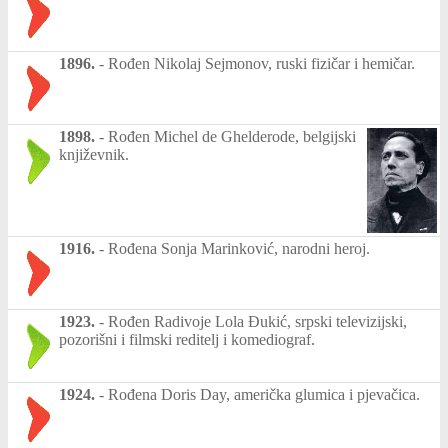
1896.
-
Rođen Nikolaj Sejmonov, ruski fizičar i hemičar.
1898.
-
Rođen Michel de Ghelderode, belgijski
književnik.
1916.
-
Rođena Sonja Marinković, narodni heroj.
1923.
-
Rođen Radivoje Lola Đukić, srpski televizijski,
pozorišni i filmski reditelj i komediograf.
1924.
-
Rođena Doris Day, američka glumica i pjevačica.