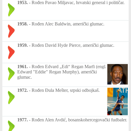
1953.
-
Rođen Pavao Miljavac, hrvatski general i političar.
1958.
-
Rođen Alec Baldwin, američki glumac.
1959.
-
Rođen David Hyde Pierce, američki glumac.
1961.
-
Rođen Edvard „Edi“ Regan Marfi (engl.
Edward "Eddie" Regan Murphy), američki
glumac.
1972.
-
Rođen Đula Mešter, srpski odbojkaš.
1977.
-
Rođen Alen Avdić, bosanskohercegovački fudbaler.