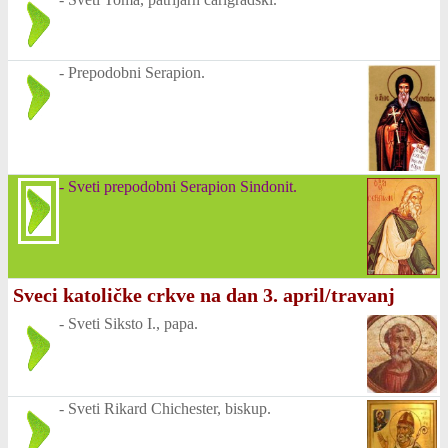
-
Prepodobni Serapion.
-
Sveti prepodobni Serapion Sindonit.
Sveci katoličke crkve na dan 3. april/travanj
-
Sveti Siksto I., papa.
-
Sveti Rikard Chichester, biskup.