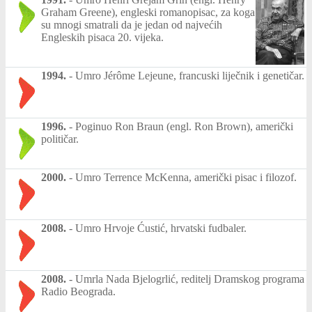
Graham Greene), engleski romanopisac, za koga
su mnogi smatrali da je jedan od najvećih
Engleskih pisaca 20. vijeka.
1994.
-
Umro Jérôme Lejeune, francuski liječnik i genetičar.
1996.
-
Poginuo Ron Braun (engl. Ron Brown), američki
političar.
2000.
-
Umro Terrence McKenna, američki pisac i filozof.
2008.
-
Umro Hrvoje Ćustić, hrvatski fudbaler.
2008.
-
Umrla Nada Bjelogrlić, reditelj Dramskog programa
Radio Beograda.