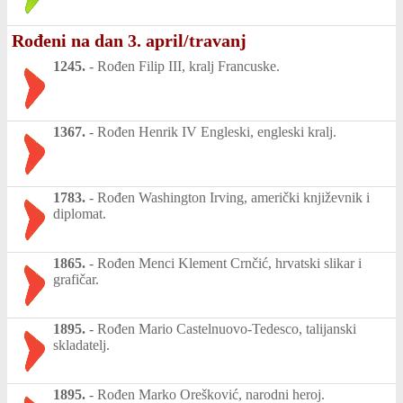
Rođeni na dan 3. april/travanj
1245.
-
Rođen Filip III, kralj Francuske.
1367.
-
Rođen Henrik IV Engleski, engleski kralj.
1783.
-
Rođen Washington Irving, američki književnik i
diplomat.
1865.
-
Rođen Menci Klement Crnčić, hrvatski slikar i
grafičar.
1895.
-
Rođen Mario Castelnuovo-Tedesco, talijanski
skladatelj.
1895.
-
Rođen Marko Orešković, narodni heroj.