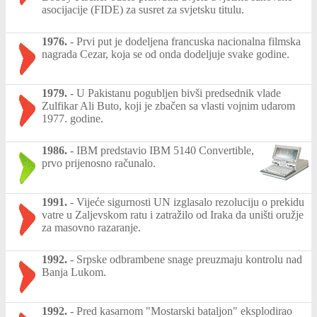
asocijacije (FIDE) za susret za svjetsku titulu.
1976.
-
Prvi put je dodeljena francuska nacionalna filmska
nagrada Cezar, koja se od onda dodeljuje svake godine.
1979.
-
U Pakistanu pogubljen bivši predsednik vlade
Zulfikar Ali Buto, koji je zbačen sa vlasti vojnim udarom
1977. godine.
1986.
-
IBM predstavio IBM 5140 Convertible,
prvo prijenosno računalo.
1991.
-
Vijeće sigurnosti UN izglasalo rezoluciju o prekidu
vatre u Zaljevskom ratu i zatražilo od Iraka da uništi oružje
za masovno razaranje.
1992.
-
Srpske odbrambene snage preuzmaju kontrolu nad
Banja Lukom.
1992.
-
Pred kasarnom "Mostarski bataljon" eksplodirao