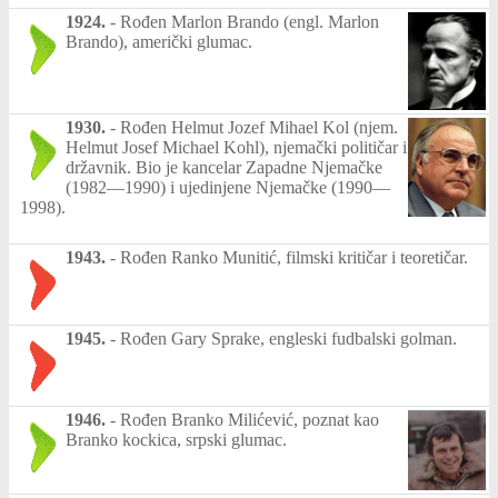
1924.
-
Rođen Marlon Brando (engl. Marlon
Brando), američki glumac.
1930.
-
Rođen Helmut Jozef Mihael Kol (njem.
Helmut Josef Michael Kohl), njemački političar i
državnik. Bio je kancelar Zapadne Njemačke
(1982—1990) i ujedinjene Njemačke (1990—
1998).
1943.
-
Rođen Ranko Munitić, filmski kritičar i teoretičar.
1945.
-
Rođen Gary Sprake, engleski fudbalski golman.
1946.
-
Rođen Branko Milićević, poznat kao
Branko kockica, srpski glumac.