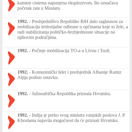
kamion cisterna napunjena eksplozivom, što označava
početak rata u Mostaru.
1992.
-
Predsjedništvo Republike BiH dalo saglasnost za
mobilizaciju teritorijalne odbrane u općinama koje to žele, a
radi stabiliziranja političko-bezbjednosne situacije na
njihovim područjima.
1992.
-
Počinje mobilizacija TO-a u Livnu i Tuzli.
1992.
-
Komunistički lider i predsjednik Albanije Ramiz
Aljija podnio ostavku.
1992.
-
Južnoafrička Republika priznala Hrvatsku.
1992.
-
Indija je preko svog ministra vanjskih poslova J. P.
Khoslama najavila mogućnost da će priznati Hrvatsku.