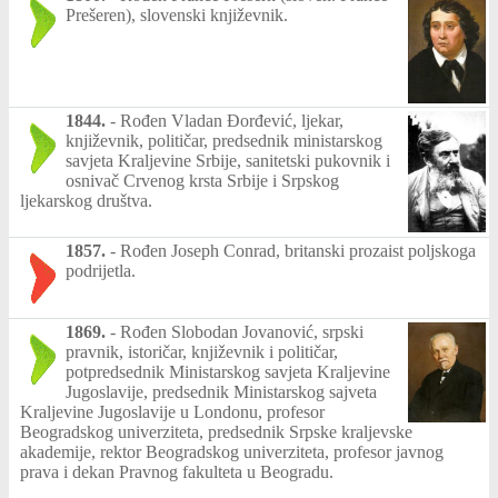
Prešeren), slovenski književnik.
1844.
-
Rođen Vladan Đorđević, ljekar,
književnik, političar, predsednik ministarskog
savjeta Kraljevine Srbije, sanitetski pukovnik i
osnivač Crvenog krsta Srbije i Srpskog
ljekarskog društva.
1857.
-
Rođen Joseph Conrad, britanski prozaist poljskoga
podrijetla.
1869.
-
Rođen Slobodan Jovanović, srpski
pravnik, istoričar, književnik i političar,
potpredsednik Ministarskog savjeta Kraljevine
Jugoslavije, predsednik Ministarskog sajveta
Kraljevine Jugoslavije u Londonu, profesor
Beogradskog univerziteta, predsednik Srpske kraljevske
akademije, rektor Beogradskog univerziteta, profesor javnog
prava i dekan Pravnog fakulteta u Beogradu.