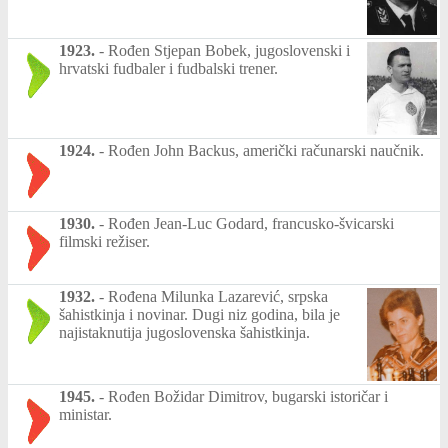
1923.
-
Rođen Stjepan Bobek, jugoslovenski i
hrvatski fudbaler i fudbalski trener.
1924.
-
Rođen John Backus, američki računarski naučnik.
1930.
-
Rođen Jean-Luc Godard, francusko-švicarski
filmski režiser.
1932.
-
Rođena Milunka Lazarević, srpska
šahistkinja i novinar. Dugi niz godina, bila je
najistaknutija jugoslovenska šahistkinja.
1945.
-
Rođen Božidar Dimitrov, bugarski istoričar i
ministar.