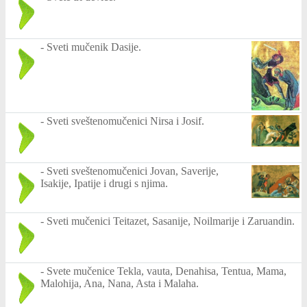
-
Sveti mučenik Dasije.
-
Sveti sveštenomučenici Nirsa i Josif.
-
Sveti sveštenomučenici Jovan, Saverije,
Isakije, Ipatije i drugi s njima.
-
Sveti mučenici Teitazet, Sasanije, Noilmarije i Zaruandin.
-
Svete mučenice Tekla, vauta, Denahisa, Tentua, Mama,
Malohija, Ana, Nana, Asta i Malaha.