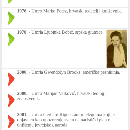
1976.
-
Umro Marko Fotez, hrvatski redatelj i književnik.
1978.
-
Umrla Ljubinka Bobić, srpska glumica.
2000.
-
Umrla Gwendolyn Brooks, američka pesnikinja.
2000.
-
Umro Marijan Valković, hrvatski teolog i
znanstvenik.
2001.
-
Umro Gerhard Rigner, autor telegrama koji je
objavljen kao upozorenje svetu na nacistički plan o
uništenju jevrejskog naroda.