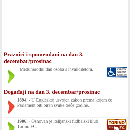
Praznici i spomendani na dan 3.
decembar/prosinac
-
Međunarodni dan osoba s invaliditetom.
Događaji na dan 3. decembar/prosinac
1694.
-
U Engleskoj usvojen zakon prema kojem će
Parlament biti biran svake treće godine.
1906.
-
Osnovan je italijanski fudbalski klub
Torino FC.