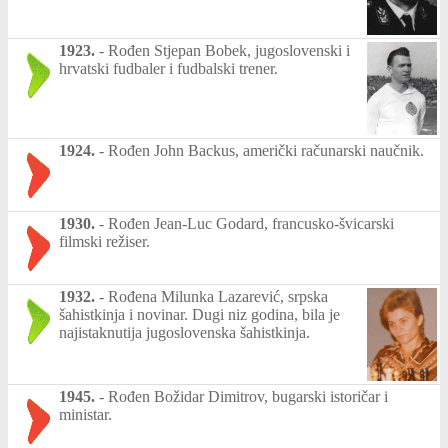
1923.
-
Rođen Stjepan Bobek, jugoslovenski i
hrvatski fudbaler i fudbalski trener.
1924.
-
Rođen John Backus, američki računarski naučnik.
1930.
-
Rođen Jean-Luc Godard, francusko-švicarski
filmski režiser.
1932.
-
Rođena Milunka Lazarević, srpska
šahistkinja i novinar. Dugi niz godina, bila je
najistaknutija jugoslovenska šahistkinja.
1945.
-
Rođen Božidar Dimitrov, bugarski istoričar i
ministar.