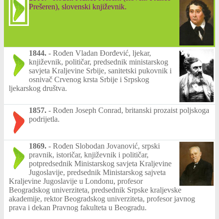
Prešeren), slovenski književnik.
1844.
-
Rođen Vladan Đorđević, ljekar,
književnik, političar, predsednik ministarskog
savjeta Kraljevine Srbije, sanitetski pukovnik i
osnivač Crvenog krsta Srbije i Srpskog
ljekarskog društva.
1857.
-
Rođen Joseph Conrad, britanski prozaist poljskoga
podrijetla.
1869.
-
Rođen Slobodan Jovanović, srpski
pravnik, istoričar, književnik i političar,
potpredsednik Ministarskog savjeta Kraljevine
Jugoslavije, predsednik Ministarskog sajveta
Kraljevine Jugoslavije u Londonu, profesor
Beogradskog univerziteta, predsednik Srpske kraljevske
akademije, rektor Beogradskog univerziteta, profesor javnog
prava i dekan Pravnog fakulteta u Beogradu.