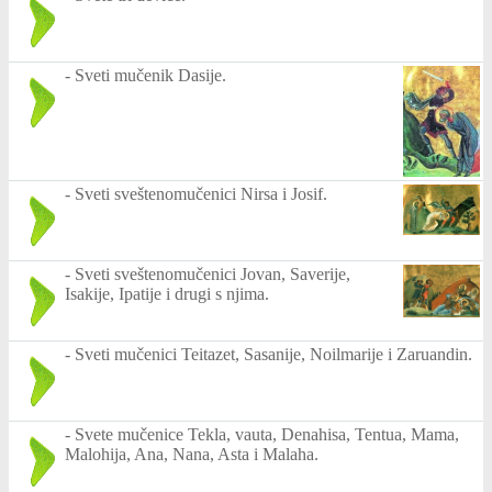
-
Sveti mučenik Dasije.
-
Sveti sveštenomučenici Nirsa i Josif.
-
Sveti sveštenomučenici Jovan, Saverije,
Isakije, Ipatije i drugi s njima.
-
Sveti mučenici Teitazet, Sasanije, Noilmarije i Zaruandin.
-
Svete mučenice Tekla, vauta, Denahisa, Tentua, Mama,
Malohija, Ana, Nana, Asta i Malaha.