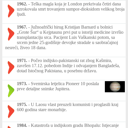
1962.
-
Teška magla koja je London prekrivala četiri dana
uzrokovala smrt trovanjem sumpor-dioksidom velikog broja
ljudi.
1967.
-
Južnoafrički hirug Kristijan Barnard u bolnici
„Grote Šur“ u Kejptaunu prvi put u istoriji medicine izvršio
transplantaciju srca. Pacijent Luis Vaškanski potom, sa
srcem jedne 25-godišnje devojke stradale u saobraćajnoj
nesreći, živeo 18 dana.
1971.
-
Počeo indijsko-pakistanski rat zbog Kašmira,
završen 17.12. pobedom Indije i odvajanjem Bangladeša,
dotad Istočnog Pakistana, u posebnu državu.
1973.
-
Svemirska letjelica Pioneer 10 poslala
prve detaljne snimke Jupitera.
1975.
-
U Laosu vlast preuzeli komunisti i proglasili kraj
600 godina stare monarhije.
1984.
-
Katastrofa u indijskom gradu Bhopalu: Istjecanje