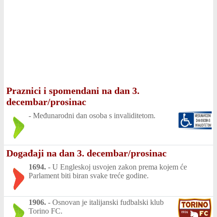
Praznici i spomendani na dan 3.
decembar/prosinac
-
Međunarodni dan osoba s invaliditetom.
Događaji na dan 3. decembar/prosinac
1694.
-
U Engleskoj usvojen zakon prema kojem će
Parlament biti biran svake treće godine.
1906.
-
Osnovan je italijanski fudbalski klub
Torino FC.