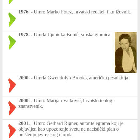
1976.
-
Umro Marko Fotez, hrvatski redatelj i književnik.
1978.
-
Umrla Ljubinka Bobić, srpska glumica.
2000.
-
Umrla Gwendolyn Brooks, američka pesnikinja.
2000.
-
Umro Marijan Valković, hrvatski teolog i
znanstvenik.
2001.
-
Umro Gerhard Rigner, autor telegrama koji je
objavljen kao upozorenje svetu na nacistički plan o
uništenju jevrejskog naroda.