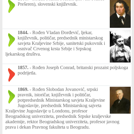
Prešeren), slovenski književnik.
1844.
-
Rođen Vladan Đorđević, ljekar,
književnik, političar, predsednik ministarskog
savjeta Kraljevine Srbije, sanitetski pukovnik i
osnivač Crvenog krsta Srbije i Srpskog
ljekarskog društva.
1857.
-
Rođen Joseph Conrad, britanski prozaist poljskoga
podrijetla.
1869.
-
Rođen Slobodan Jovanović, srpski
pravnik, istoričar, književnik i političar,
potpredsednik Ministarskog savjeta Kraljevine
Jugoslavije, predsednik Ministarskog sajveta
Kraljevine Jugoslavije u Londonu, profesor
Beogradskog univerziteta, predsednik Srpske kraljevske
akademije, rektor Beogradskog univerziteta, profesor javnog
prava i dekan Pravnog fakulteta u Beogradu.