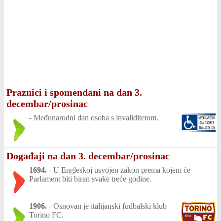
Praznici i spomendani na dan 3.
decembar/prosinac
-
Međunarodni dan osoba s invaliditetom.
Događaji na dan 3. decembar/prosinac
1694.
-
U Engleskoj usvojen zakon prema kojem će
Parlament biti biran svake treće godine.
1906.
-
Osnovan je italijanski fudbalski klub
Torino FC.