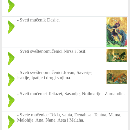
-
Sveti mučenik Dasije.
-
Sveti sveštenomučenici Nirsa i Josif.
-
Sveti sveštenomučenici Jovan, Saverije,
Isakije, Ipatije i drugi s njima.
-
Sveti mučenici Teitazet, Sasanije, Noilmarije i Zaruandin.
-
Svete mučenice Tekla, vauta, Denahisa, Tentua, Mama,
Malohija, Ana, Nana, Asta i Malaha.