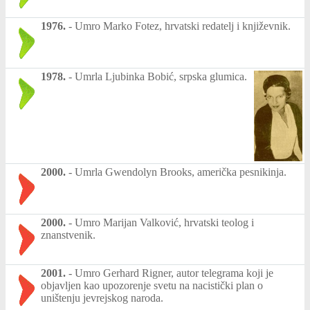
1976.
-
Umro Marko Fotez, hrvatski redatelj i književnik.
1978.
-
Umrla Ljubinka Bobić, srpska glumica.
2000.
-
Umrla Gwendolyn Brooks, američka pesnikinja.
2000.
-
Umro Marijan Valković, hrvatski teolog i
znanstvenik.
2001.
-
Umro Gerhard Rigner, autor telegrama koji je
objavljen kao upozorenje svetu na nacistički plan o
uništenju jevrejskog naroda.