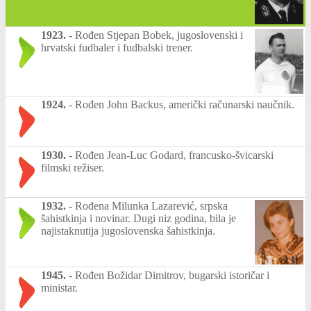
1923.
-
Rođen Stjepan Bobek, jugoslovenski i
hrvatski fudbaler i fudbalski trener.
1924.
-
Rođen John Backus, američki računarski naučnik.
1930.
-
Rođen Jean-Luc Godard, francusko-švicarski
filmski režiser.
1932.
-
Rođena Milunka Lazarević, srpska
šahistkinja i novinar. Dugi niz godina, bila je
najistaknutija jugoslovenska šahistkinja.
1945.
-
Rođen Božidar Dimitrov, bugarski istoričar i
ministar.