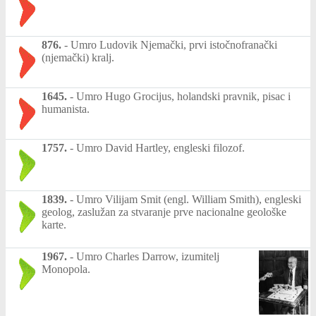
876.
-
Umro Ludovik Njemački, prvi istočnofranački
(njemački) kralj.
1645.
-
Umro Hugo Grocijus, holandski pravnik, pisac i
humanista.
1757.
-
Umro David Hartley, engleski filozof.
1839.
-
Umro Vilijam Smit (engl. William Smith), engleski
geolog, zaslužan za stvaranje prve nacionalne geološke
karte.
1967.
-
Umro Charles Darrow, izumitelj
Monopola.