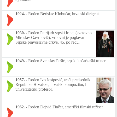
1924.
-
Rođen Berislav Klobučar, hrvatski dirigent.
1930.
-
Rođen Patrijarh srpski Irinej (svetovno
Miroslav Gavrilović), vrhovni je poglavar
Srpske pravoslavne crkve, 45. po redu.
1949.
-
Rođen Svetislav Pešić, srpski košarkaški trener.
1957.
-
Rođen Ivo Josipović, treći predsednik
Republike Hrvatske, hrvatski kompozitor, i
univerzitetski profesor.
1962.
-
Rođen Dejvid Finčer, američki filmski režiser.