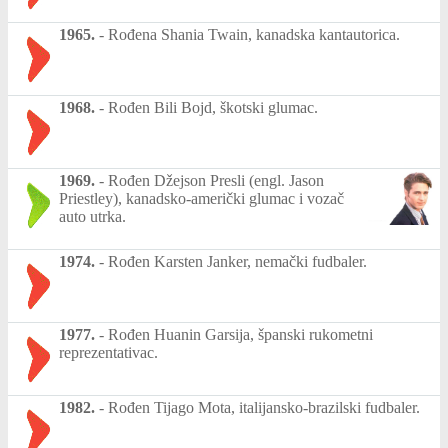
1965.
-
Rođena Shania Twain, kanadska kantautorica.
1968.
-
Rođen Bili Bojd, škotski glumac.
1969.
-
Rođen Džejson Presli (engl. Jason
Priestley), kanadsko-američki glumac i vozač
auto utrka.
1974.
-
Rođen Karsten Janker, nemački fudbaler.
1977.
-
Rođen Huanin Garsija, španski rukometni
reprezentativac.
1982.
-
Rođen Tijago Mota, italijansko-brazilski fudbaler.