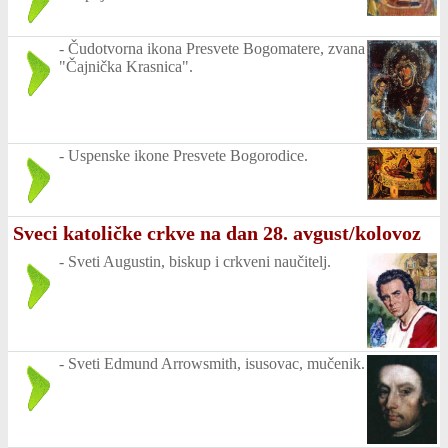
-
Čudotvorna ikona Presvete Bogomatere, zvana
"Čajnička Krasnica".
-
Uspenske ikone Presvete Bogorodice.
Sveci katoličke crkve na dan 28. avgust/kolovoz
-
Sveti Augustin, biskup i crkveni naučitelj.
-
Sveti Edmund Arrowsmith, isusovac, mučenik.