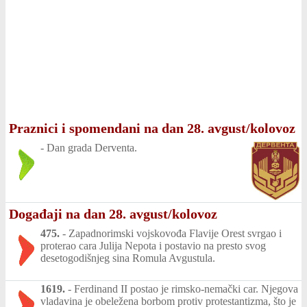
Praznici i spomendani na dan 28. avgust/kolovoz
-
Dan grada Derventa.
Događaji na dan 28. avgust/kolovoz
475.
-
Zapadnorimski vojskovođa Flavije Orest svrgao i
proterao cara Julija Nepota i postavio na presto svog
desetogodišnjeg sina Romula Avgustula.
1619.
-
Ferdinand II postao je rimsko-nemački car. Njegova
vladavina je obeležena borbom protiv protestantizma, što je