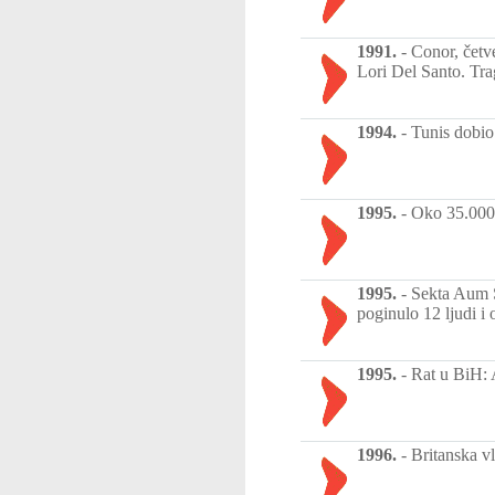
1991.
-
Conor, četv
Lori Del Santo. Trag
1994.
-
Tunis dobio 
1995.
-
Oko 35.000 
1995.
-
Sekta Aum S
poginulo 12 ljudi i 
1995.
-
Rat u BiH: 
1996.
-
Britanska vl