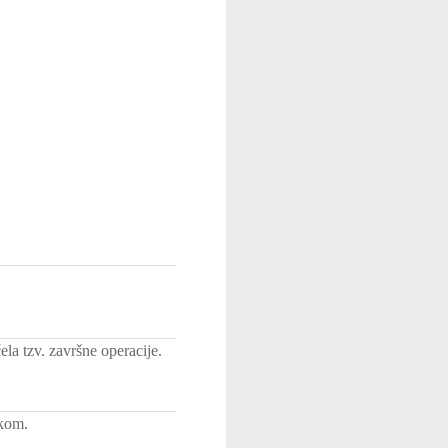
la tzv. završne operacije.
ikom.