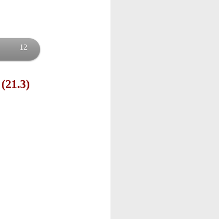
12
 (21.3)