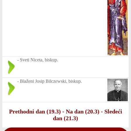
-
Sveti Niceta, biskup.
-
Blaženi Josip Bilczewski, biskup.
Prethodni dan (19.3)
-
Na dan (20.3)
-
Sledeći
dan (21.3)