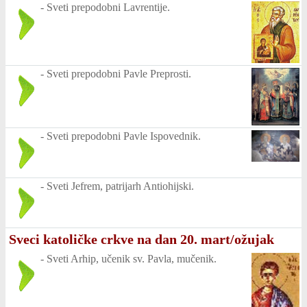
-
Sveti prepodobni Lavrentije.
-
Sveti prepodobni Pavle Preprosti.
-
Sveti prepodobni Pavle Ispovednik.
-
Sveti Jefrem, patrijarh Antiohijski.
Sveci katoličke crkve na dan 20. mart/ožujak
-
Sveti Arhip, učenik sv. Pavla, mučenik.