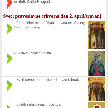
urednik Radio Beograda.
Sveci pravoslavne crkve na dan 2. april/travanj
-
Prepodobni oci poubijani u manastiru Svetog
Save Osvećenog.
-
Sveta mučenica Fotina.
-
Sveti prepodobni mučenici Jovan i drugi.
-
Svetih sedam žena mučenica.