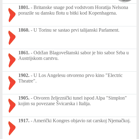
1801.
-
Britanske snage pod vodstvom Horatija Nelsona
porazile su dansku flotu u bitki kod Kopenhagena.
1860.
-
U Torinu se sastao prvi talijanski Parlament.
1861.
-
Održan Blagoveštanski sabor je bio sabor Srba u
Austrijskom carstvu.
1902.
-
U Los Angelesu otvoreno prvo kino "Electric
Theatre".
1905.
-
Otvoren željeznički tunel ispod Alpa "Simplon"
kojim su povezane Švicarska i Italija.
1917.
-
Američki Kongres objavio rat carskoj Njemačkoj.