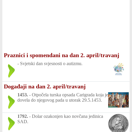
Praznici i spomendani na dan 2. april/travanj
-
Svjetski dan svjesnosti o autizmu.
Događaji na dan 2. april/travanj
1453.
-
Otpočela turska opsada Carigrada koja je
dovela do njegovog pada u utorak 29.5.1453.
1792.
-
Dolar ozakonjen kao novčana jedinica
SAD.