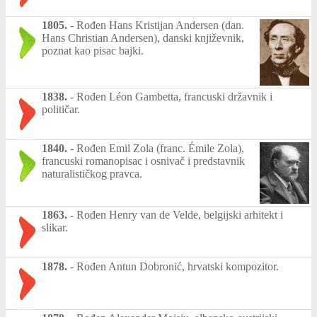
1805.
-
Rođen Hans Kristijan Andersen (dan.
Hans Christian Andersen), danski književnik,
poznat kao pisac bajki.
1838.
-
Rođen Léon Gambetta, francuski državnik i
političar.
1840.
-
Rođen Emil Zola (franc. Émile Zola),
francuski romanopisac i osnivač i predstavnik
naturalističkog pravca.
1863.
-
Rođen Henry van de Velde, belgijski arhitekt i
slikar.
1878.
-
Rođen Antun Dobronić, hrvatski kompozitor.