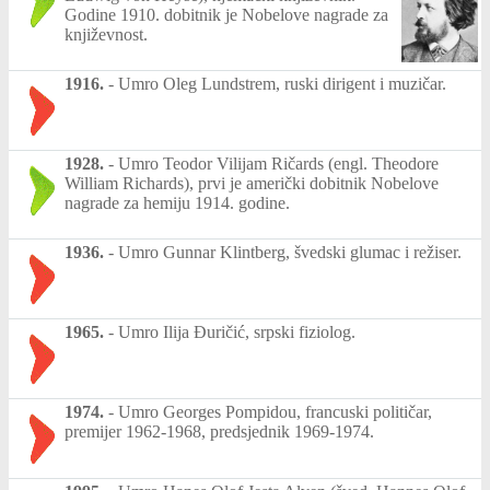
Godine 1910. dobitnik je Nobelove nagrade za
književnost.
1916.
-
Umro Oleg Lundstrem, ruski dirigent i muzičar.
1928.
-
Umro Teodor Vilijam Ričards (engl. Theodore
William Richards), prvi je američki dobitnik Nobelove
nagrade za hemiju 1914. godine.
1936.
-
Umro Gunnar Klintberg, švedski glumac i režiser.
1965.
-
Umro Ilija Đuričić, srpski fiziolog.
1974.
-
Umro Georges Pompidou, francuski političar,
premijer 1962-1968, predsjednik 1969-1974.