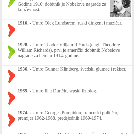
Godine 1910. dobitnik je Nobelove nagrade za
književnost.
1916.
-
Umro Oleg Lundstrem, ruski dirigent i muzičar.
1928.
-
Umro Teodor Vilijam Ričards (engl. Theodore
William Richards), prvi je američki dobitnik Nobelove
nagrade za hemiju 1914. godine.
1936.
-
Umro Gunnar Klintberg, švedski glumac i režiser.
1965.
-
Umro Ilija Đuričić, srpski fiziolog.
1974.
-
Umro Georges Pompidou, francuski političar,
premijer 1962-1968, predsjednik 1969-1974.