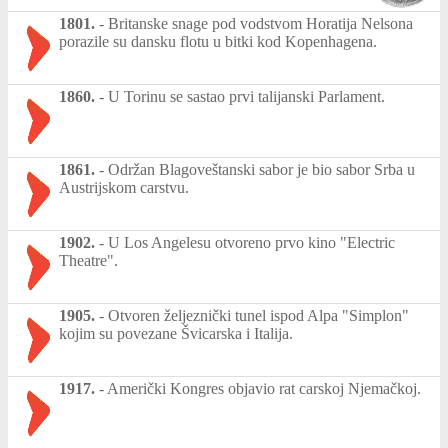
1801.
-
Britanske snage pod vodstvom Horatija Nelsona
porazile su dansku flotu u bitki kod Kopenhagena.
1860.
-
U Torinu se sastao prvi talijanski Parlament.
1861.
-
Održan Blagoveštanski sabor je bio sabor Srba u
Austrijskom carstvu.
1902.
-
U Los Angelesu otvoreno prvo kino "Electric
Theatre".
1905.
-
Otvoren željeznički tunel ispod Alpa "Simplon"
kojim su povezane Švicarska i Italija.
1917.
-
Američki Kongres objavio rat carskoj Njemačkoj.