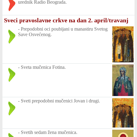
urednik Radio Beograda.
Sveci pravoslavne crkve na dan 2. april/travanj
-
Prepodobni oci poubijani u manastiru Svetog
Save Osvećenog.
-
Sveta mučenica Fotina.
-
Sveti prepodobni mučenici Jovan i drugi.
-
Svetih sedam žena mučenica.