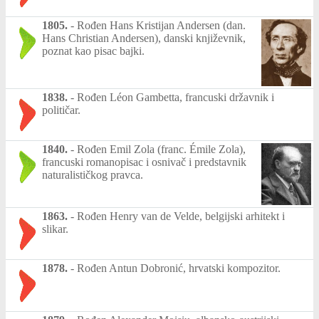
1805.
-
Rođen Hans Kristijan Andersen (dan.
Hans Christian Andersen), danski književnik,
poznat kao pisac bajki.
1838.
-
Rođen Léon Gambetta, francuski državnik i
političar.
1840.
-
Rođen Emil Zola (franc. Émile Zola),
francuski romanopisac i osnivač i predstavnik
naturalističkog pravca.
1863.
-
Rođen Henry van de Velde, belgijski arhitekt i
slikar.
1878.
-
Rođen Antun Dobronić, hrvatski kompozitor.