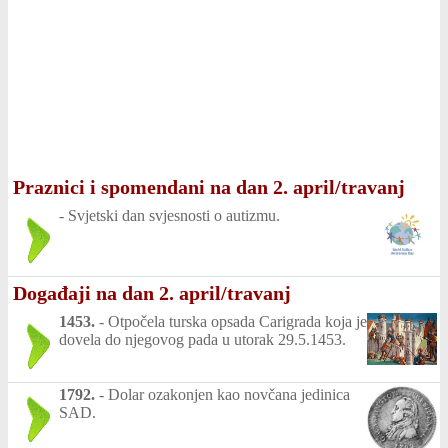
Praznici i spomendani na dan 2. april/travanj
-
Svjetski dan svjesnosti o autizmu.
Događaji na dan 2. april/travanj
1453.
-
Otpočela turska opsada Carigrada koja je
dovela do njegovog pada u utorak 29.5.1453.
1792.
-
Dolar ozakonjen kao novčana jedinica
SAD.