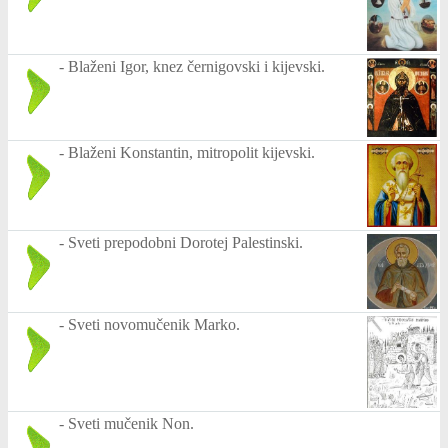
-
Blaženi Igor, knez černigovski i kijevski.
-
Blaženi Konstantin, mitropolit kijevski.
-
Sveti prepodobni Dorotej Palestinski.
-
Sveti novomučenik Marko.
-
Sveti mučenik Non.