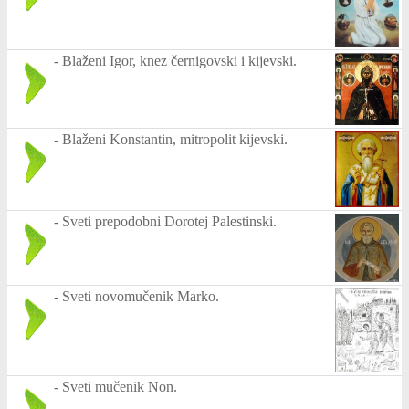
-
Blaženi Igor, knez černigovski i kijevski.
-
Blaženi Konstantin, mitropolit kijevski.
-
Sveti prepodobni Dorotej Palestinski.
-
Sveti novomučenik Marko.
-
Sveti mučenik Non.