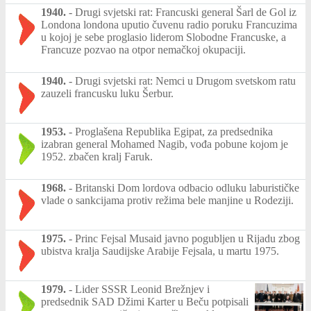
1940.
-
Drugi svjetski rat: Francuski general Šarl de Gol iz
Londona londona uputio čuvenu radio poruku Francuzima
u kojoj je sebe proglasio liderom Slobodne Francuske, a
Francuze pozvao na otpor nemačkoj okupaciji.
1940.
-
Drugi svjetski rat: Nemci u Drugom svetskom ratu
zauzeli francusku luku Šerbur.
1953.
-
Proglašena Republika Egipat, za predsednika
izabran general Mohamed Nagib, vođa pobune kojom je
1952. zbačen kralj Faruk.
1968.
-
Britanski Dom lordova odbacio odluku laburističke
vlade o sankcijama protiv režima bele manjine u Rodeziji.
1975.
-
Princ Fejsal Musaid javno pogubljen u Rijadu zbog
ubistva kralja Saudijske Arabije Fejsala, u martu 1975.
1979.
-
Lider SSSR Leonid Brežnjev i
predsednik SAD Džimi Karter u Beču potpisali