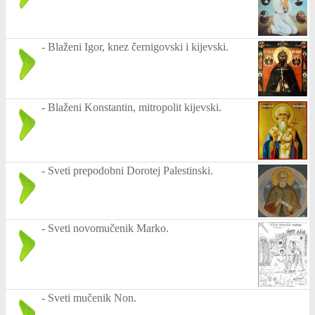
-
Blaženi Igor, knez černigovski i kijevski.
-
Blaženi Konstantin, mitropolit kijevski.
-
Sveti prepodobni Dorotej Palestinski.
-
Sveti novomučenik Marko.
-
Sveti mučenik Non.