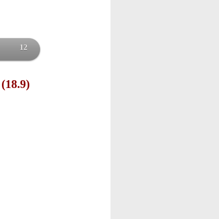
12
 (18.9)