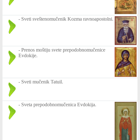
-
Sveti sveštenomučenik Kozma ravnoapostolni.
-
Prenos moštiju svete prepodobnomučenice
Evdokije.
-
Sveti mučenik Tatuil.
-
Sveta prepodobnomučenica Evdokija.