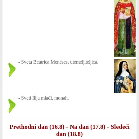
-
Sveta Beatrica Meneses, utemeljiteljica.
-
Sveti Ilija mlađi, monah.
Prethodni dan (16.8)
-
Na dan (17.8)
-
Sledeći
dan (18.8)