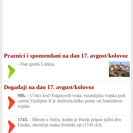
Praznici i spomendani na dan 17. avgust/kolovoz
-
Dan grada Labina.
Događaji na dan 17. avgust/kolovoz
986.
-
U bici kod Trajanovih vrata, vizantijska vojska pod
carem Vasilijem II je doživela tešku poraz od Samuilove
vojske.
1743.
-
Mirom u Abou, kojim je Rusiji pripao južni deo
Finske, okončan rusko-švedski rat (1741-43).