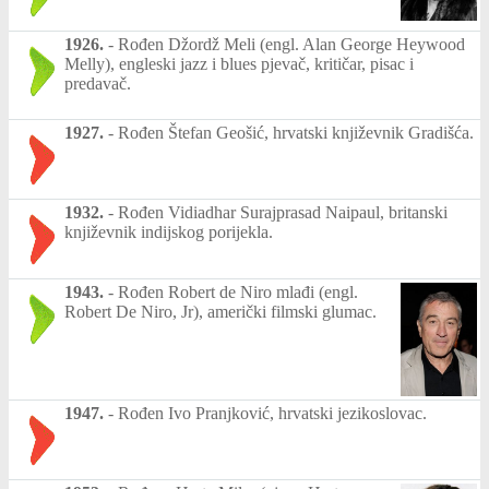
1926.
-
Rođen Džordž Meli (engl. Alan George Heywood
Melly), engleski jazz i blues pjevač, kritičar, pisac i
predavač.
1927.
-
Rođen Štefan Geošić, hrvatski književnik Gradišća.
1932.
-
Rođen Vidiadhar Surajprasad Naipaul, britanski
književnik indijskog porijekla.
1943.
-
Rođen Robert de Niro mlađi (engl.
Robert De Niro, Jr), američki filmski glumac.
1947.
-
Rođen Ivo Pranjković, hrvatski jezikoslovac.