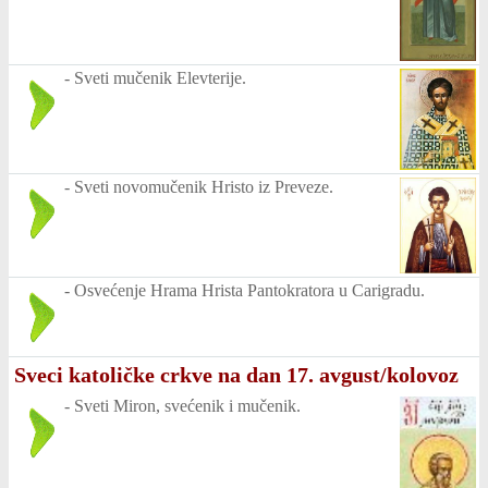
-
Sveti mučenik Elevterije.
-
Sveti novomučenik Hristo iz Preveze.
-
Osvećenje Hrama Hrista Pantokratora u Carigradu.
Sveci katoličke crkve na dan 17. avgust/kolovoz
-
Sveti Miron, svećenik i mučenik.