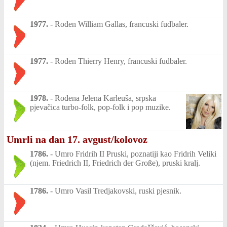
1977.
-
Rođen William Gallas, francuski fudbaler.
1977.
-
Rođen Thierry Henry, francuski fudbaler.
1978.
-
Rođena Jelena Karleuša, srpska
pjevačica turbo-folk, pop-folk i pop muzike.
Umrli na dan 17. avgust/kolovoz
1786.
-
Umro Fridrih II Pruski, poznatiji kao Fridrih Veliki
(njem. Friedrich II, Friedrich der Große), pruski kralj.
1786.
-
Umro Vasil Tredjakovski, ruski pjesnik.