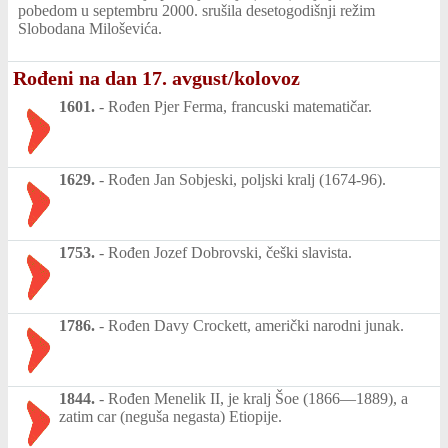
pobedom u septembru 2000. srušila desetogodišnji režim
Slobodana Miloševića.
Rođeni na dan 17. avgust/kolovoz
1601.
-
Rođen Pjer Ferma, francuski matematičar.
1629.
-
Rođen Jan Sobjeski, poljski kralj (1674-96).
1753.
-
Rođen Jozef Dobrovski, češki slavista.
1786.
-
Rođen Davy Crockett, američki narodni junak.
1844.
-
Rođen Menelik II, je kralj Šoe (1866—1889), a
zatim car (neguša negasta) Etiopije.