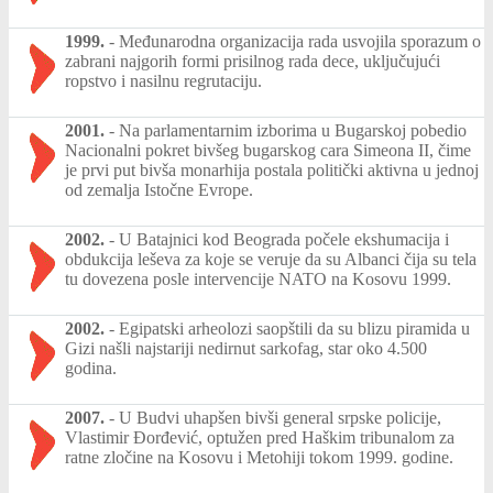
1999.
-
Međunarodna organizacija rada usvojila sporazum o
zabrani najgorih formi prisilnog rada dece, uključujući
ropstvo i nasilnu regrutaciju.
2001.
-
Na parlamentarnim izborima u Bugarskoj pobedio
Nacionalni pokret bivšeg bugarskog cara Simeona II, čime
je prvi put bivša monarhija postala politički aktivna u jednoj
od zemalja Istočne Evrope.
2002.
-
U Batajnici kod Beograda počele ekshumacija i
obdukcija leševa za koje se veruje da su Albanci čija su tela
tu dovezena posle intervencije NATO na Kosovu 1999.
2002.
-
Egipatski arheolozi saopštili da su blizu piramida u
Gizi našli najstariji nedirnut sarkofag, star oko 4.500
godina.
2007.
-
U Budvi uhapšen bivši general srpske policije,
Vlastimir Đorđević, optužen pred Haškim tribunalom za
ratne zločine na Kosovu i Metohiji tokom 1999. godine.