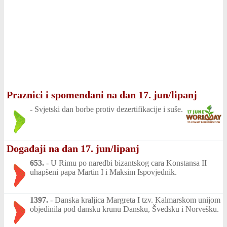
Praznici i spomendani na dan 17. jun/lipanj
-
Svjetski dan borbe protiv dezertifikacije i suše.
Događaji na dan 17. jun/lipanj
653.
-
U Rimu po naredbi bizantskog cara Konstansa II
uhapšeni papa Martin I i Maksim Ispovjednik.
1397.
-
Danska kraljica Margreta I tzv. Kalmarskom unijom
objedinila pod dansku krunu Dansku, Švedsku i Norvešku.