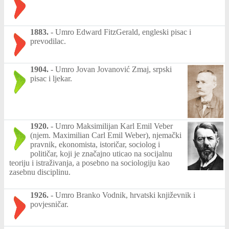
1883.
-
Umro Edward FitzGerald, engleski pisac i
prevodilac.
1904.
-
Umro Jovan Jovanović Zmaj, srpski
pisac i ljekar.
1920.
-
Umro Maksimilijan Karl Emil Veber
(njem. Maximilian Carl Emil Weber), njemački
pravnik, ekonomista, istoričar, sociolog i
političar, koji je značajno uticao na socijalnu
teoriju i istraživanja, a posebno na sociologiju kao
zasebnu disciplinu.
1926.
-
Umro Branko Vodnik, hrvatski književnik i
povjesničar.