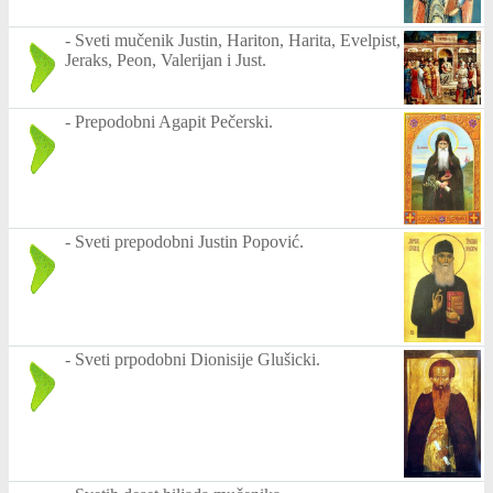
-
Sveti mučenik Justin, Hariton, Harita, Evelpist,
Jeraks, Peon, Valerijan i Just.
-
Prepodobni Agapit Pečerski.
-
Sveti prepodobni Justin Popović.
-
Sveti prpodobni Dionisije Glušicki.