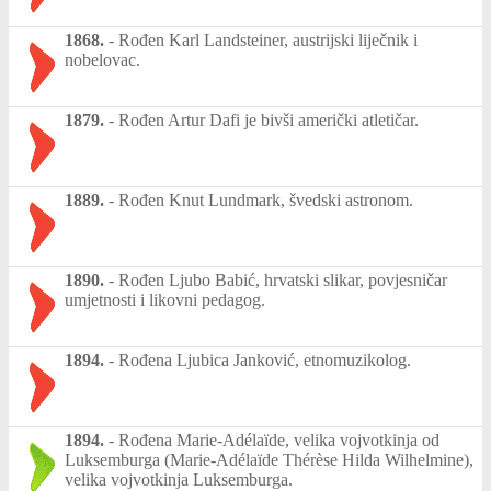
1868.
-
Rođen Karl Landsteiner, austrijski liječnik i
nobelovac.
1879.
-
Rođen Artur Dafi je bivši američki atletičar.
1889.
-
Rođen Knut Lundmark, švedski astronom.
1890.
-
Rođen Ljubo Babić, hrvatski slikar, povjesničar
umjetnosti i likovni pedagog.
1894.
-
Rođena Ljubica Janković, etnomuzikolog.
1894.
-
Rođena Marie-Adélaïde, velika vojvotkinja od
Luksemburga (Marie-Adélaïde Thérèse Hilda Wilhelmine),
velika vojvotkinja Luksemburga.