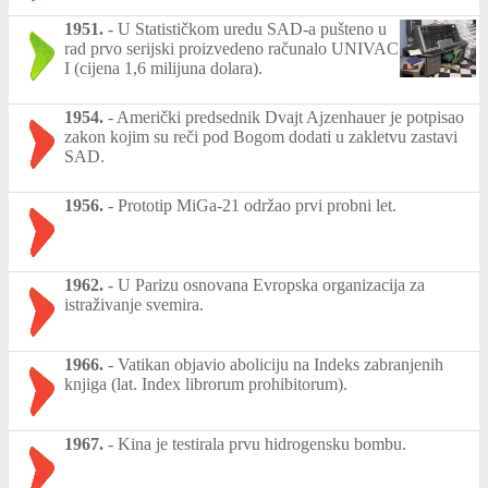
1951.
-
U Statističkom uredu SAD-a pušteno u
rad prvo serijski proizvedeno računalo UNIVAC
I (cijena 1,6 milijuna dolara).
1954.
-
Američki predsednik Dvajt Ajzenhauer je potpisao
zakon kojim su reči pod Bogom dodati u zakletvu zastavi
SAD.
1956.
-
Prototip MiGa-21 održao prvi probni let.
1962.
-
U Parizu osnovana Evropska organizacija za
istraživanje svemira.
1966.
-
Vatikan objavio aboliciju na Indeks zabranjenih
knjiga (lat. Index librorum prohibitorum).
1967.
-
Kina je testirala prvu hidrogensku bombu.