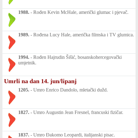
1988.
-
Rođen Kevin McHale, američki glumac i pjevač.
1989.
-
Rođena Lucy Hale, američka filmska i TV glumica.
1994.
-
Rođen Hajrudin Šišić, bosanskohercegovački
umjetnik.
Umrli na dan 14. jun/lipanj
1205.
-
Umro Enrico Dandolo, mletački dužd.
1827.
-
Umro Augustin Jean Fresnel, francuski fizičar.
1837.
-
Umro Đakomo Leopardi, italijanski pisac.