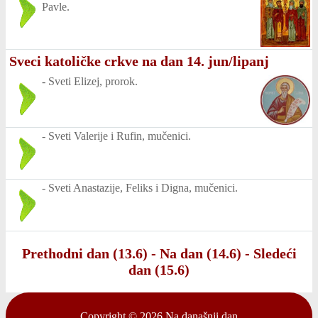
Pavle.
Sveci katoličke crkve na dan 14. jun/lipanj
-
Sveti Elizej, prorok.
-
Sveti Valerije i Rufin, mučenici.
-
Sveti Anastazije, Feliks i Digna, mučenici.
Prethodni dan (13.6)
-
Na dan (14.6)
-
Sledeći
dan (15.6)
Copyright © 2026
Na današnji dan