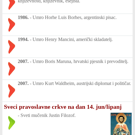
književnosti, književnik, esejista.
1986.
-
Umro Horhe Luis Borhes, argentinski pisac.
1994.
-
Umro Henry Mancini, američki skladatelj.
2007.
-
Umro Boris Maruna, hrvatski pjesnik i prevoditelj.
2007.
-
Umro Kurt Waldheim, austrijski diplomat i političar.
Sveci pravoslavne crkve na dan 14. jun/lipanj
-
Sveti mučenik Justin Filozof.