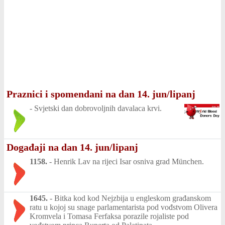
Praznici i spomendani na dan 14. jun/lipanj
-
Svjetski dan dobrovoljnih davalaca krvi.
Događaji na dan 14. jun/lipanj
1158.
-
Henrik Lav na rijeci Isar osniva grad München.
1645.
-
Bitka kod kod Nejzbija u engleskom građanskom
ratu u kojoj su snage parlamentarista pod vođstvom Olivera
Kromvela i Tomasa Ferfaksa porazile rojaliste pod