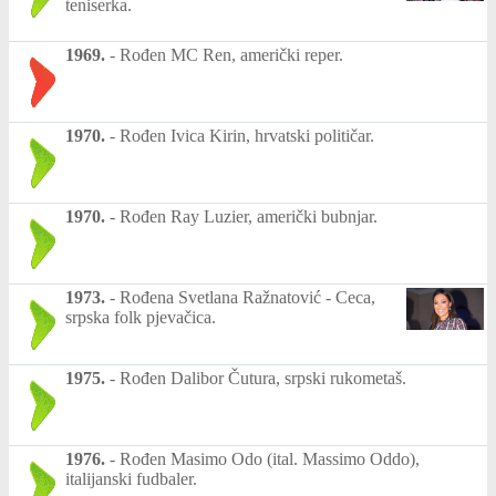
teniserka.
1969.
-
Rođen MC Ren, američki reper.
1970.
-
Rođen Ivica Kirin, hrvatski političar.
1970.
-
Rođen Ray Luzier, američki bubnjar.
1973.
-
Rođena Svetlana Ražnatović - Ceca,
srpska folk pjevačica.
1975.
-
Rođen Dalibor Čutura, srpski rukometaš.
1976.
-
Rođen Masimo Odo (ital. Massimo Oddo),
italijanski fudbaler.