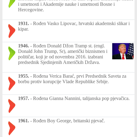
i umetnosti i Akademije nauke i umetnosti Bosne i
Hercegovine.
1931.
-
Rođen Vasko Lipovac, hrvatski akademski slikar i
kipar.
1946.
-
Rođen Donald Džon Tramp st. (engl.
Donald John Trump, Sr), američki biznismen i
političar, koji je od novembra 2016. izabrani
predsednik Sjedinjenih Američkih Država.
1955.
-
Rođena Verica Barać, prvi Predsednik Saveta za
borbu protiv korupcije Vlade Republike Srbije.
1957.
-
Rođena Gianna Nannini, talijanska pop pjevačica.
1961.
-
Rođen Boy George, britanski pjevač.