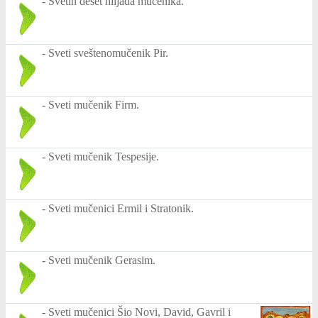
-
Svetih deset hiljada mučenika.
-
Sveti sveštenomučenik Pir.
-
Sveti mučenik Firm.
-
Sveti mučenik Tespesije.
-
Sveti mučenici Ermil i Stratonik.
-
Sveti mučenik Gerasim.
-
Sveti mučenici Šio Novi, David, Gavril i