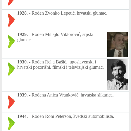
1928.
-
Rođen Zvonko Lepetić, hrvatski glumac.
1929.
-
Rođen Mihajlo Viktorović, srpski
glumac.
1930.
-
Rođen Relja Bašić, jugoslavenski i
hrvatski pozorišni, filmski i televizijski glumac.
1939.
-
Rođena Anica Vranković, hrvatska slikarica.
1944.
-
Rođen Roni Peterson, švedski automobilista.