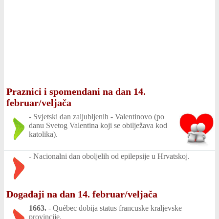
Praznici i spomendani na dan 14.
februar/veljača
-
Svjetski dan zaljubljenih - Valentinovo (po
danu Svetog Valentina koji se obilježava kod
katolika).
-
Nacionalni dan oboljelih od epilepsije u Hrvatskoj.
Događaji na dan 14. februar/veljača
1663.
-
Québec dobija status francuske kraljevske
provincije.