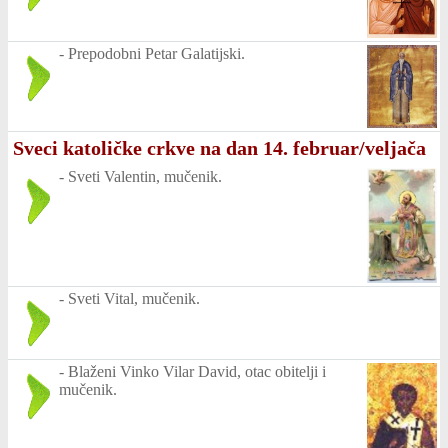
-
Prepodobni Petar Galatijski.
Sveci katoličke crkve na dan 14. februar/veljača
-
Sveti Valentin, mučenik.
-
Sveti Vital, mučenik.
-
Blaženi Vinko Vilar David, otac obitelji i
mučenik.