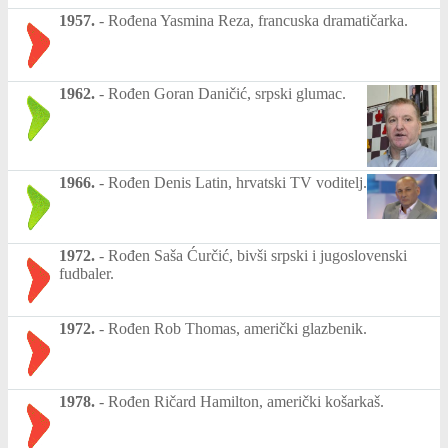
1957.
-
Rođena Yasmina Reza, francuska dramatičarka.
1962.
-
Rođen Goran Daničić, srpski glumac.
1966.
-
Rođen Denis Latin, hrvatski TV voditelj.
1972.
-
Rođen Saša Ćurčić, bivši srpski i jugoslovenski
fudbaler.
1972.
-
Rođen Rob Thomas, američki glazbenik.
1978.
-
Rođen Ričard Hamilton, američki košarkaš.