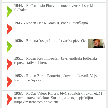
1944.
-
Rođen Josip Pirmajer, jugoslovenski i srpski
fudbaler.
1945.
-
Rođen Hans-Adam II, knez Lihtenštajna.
1950.
-
Rođena Josipa Lisac, hrvatska pjevačica.
1951.
-
Rođen Kevin Keegan, bivši engleski fudbalski
reprezentativac i trener.
1952.
-
Rođen Zoran Borovina, čuveni pukovnik Vojske
Republike Srpske.
1953.
-
Rođen Valero Rivera, bivši španjolski rukometaš i
trener, katarski selektor. Smatra ga se najuspješnijim
klupskim trenerom na svijetu.