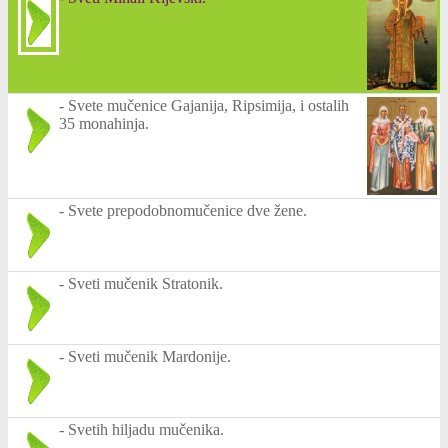
-
Svete mučenice Gajanija, Ripsimija, i ostalih
35 monahinja.
-
Svete prepodobnomučenice dve žene.
-
Sveti mučenik Stratonik.
-
Sveti mučenik Mardonije.
-
Svetih hiljadu mučenika.