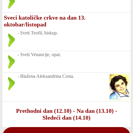
Sveci katoličke crkve na dan 13.
oktobar/listopad
-
Sveti Teofil, biskup.
-
Sveti Venancije, opat.
-
Blažena Aleksandrina Costa.
Prethodni dan (12.10)
-
Na dan (13.10)
-
Sledeći dan (14.10)