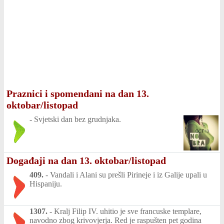
Praznici i spomendani na dan 13.
oktobar/listopad
-
Svjetski dan bez grudnjaka.
Događaji na dan 13. oktobar/listopad
409.
-
Vandali i Alani su prešli Pirineje i iz Galije upali u
Hispaniju.
1307.
-
Kralj Filip IV. uhitio je sve francuske templare,
navodno zbog krivovjerja. Red je raspušten pet godina