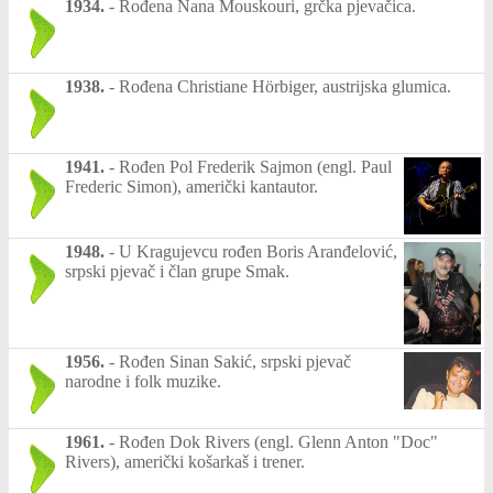
1934.
-
Rođena Nana Mouskouri, grčka pjevačica.
1938.
-
Rođena Christiane Hörbiger, austrijska glumica.
1941.
-
Rođen Pol Frederik Sajmon (engl. Paul
Frederic Simon), američki kantautor.
1948.
-
U Kragujevcu rođen Boris Aranđelović,
srpski pjevač i član grupe Smak.
1956.
-
Rođen Sinan Sakić, srpski pjevač
narodne i folk muzike.
1961.
-
Rođen Dok Rivers (engl. Glenn Anton "Doc"
Rivers), američki košarkaš i trener.