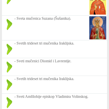
-
Sveta mučenica Suzana (Šušanika).
-
Svetih trideset tri mučenika Iraklijska.
-
Sveti mučenici Diomid i Lavrentije.
-
Svetih trideset tri mučenika Iraklijska.
-
Sveti Amfilohije episkop Vladimira Volinskog.