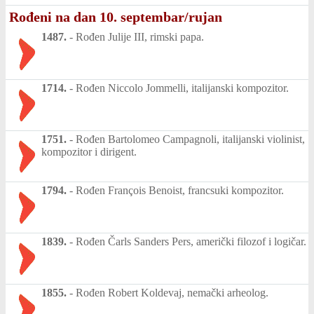
Rođeni na dan 10. septembar/rujan
1487.
-
Rođen Julije III, rimski papa.
1714.
-
Rođen Niccolo Jommelli, italijanski kompozitor.
1751.
-
Rođen Bartolomeo Campagnoli, italijanski violinist,
kompozitor i dirigent.
1794.
-
Rođen François Benoist, francsuki kompozitor.
1839.
-
Rođen Čarls Sanders Pers, američki filozof i logičar.
1855.
-
Rođen Robert Koldevaj, nemački arheolog.