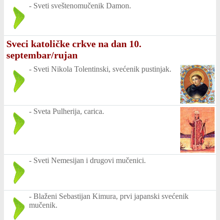
-
Sveti sveštenomučenik Damon.
Sveci katoličke crkve na dan 10.
septembar/rujan
-
Sveti Nikola Tolentinski, svećenik pustinjak.
-
Sveta Pulherija, carica.
-
Sveti Nemesijan i drugovi mučenici.
-
Blaženi Sebastijan Kimura, prvi japanski svećenik
mučenik.