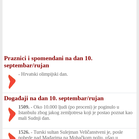
Praznici i spomendani na dan 10.
septembar/rujan
-
Hrvatski olimpijski dan.
Događaji na dan 10. septembar/rujan
1509.
-
Oko 10.000 ljudi (po proceni) je poginulo u
Istanbulu zbog jakog zemljotresa koji je postao poznat kao
mali Sudnji dan.
1526.
-
Turski sultan Sulejman Veličanstveni je, posle
pobede nad Mađarima na Mohačkom polju, ušao u