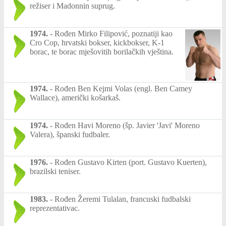
režiser i Madonnin suprug.
1974.
-
Rođen Mirko Filipović, poznatiji kao
Cro Cop, hrvatski bokser, kickbokser, K-1
borac, te borac mješovitih borilačkih vještina.
1974.
-
Rođen Ben Kejmi Volas (engl. Ben Camey
Wallace), američki košarkaš.
1974.
-
Rođen Havi Moreno (šp. Javier 'Javi' Moreno
Valera), španski fudbaler.
1976.
-
Rođen Gustavo Kirten (port. Gustavo Kuerten),
brazilski teniser.
1983.
-
Rođen Žeremi Tulalan, francuski fudbalski
reprezentativac.