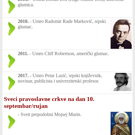
glumica.
2010.
-
Umro Radomir Rade Marković, srpski
glumac.
2011.
-
Umro Cliff Robertson, američki glumac.
2017.
-
Umro Petar Lazić, srpski književnik,
novinar, publicista i univerzitetski profesor.
Sveci pravoslavne crkve na dan 10.
septembar/rujan
-
Sveti prepodobni Mojsej Murin.