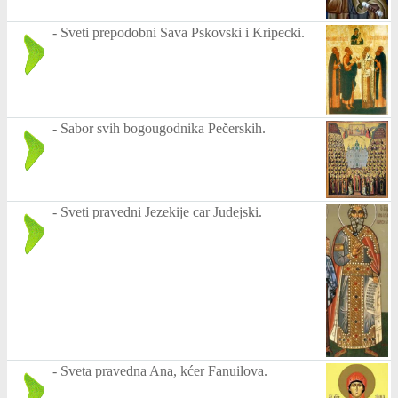
-
Sveti prepodobni Sava Pskovski i Kripecki.
-
Sabor svih bogougodnika Pečerskih.
-
Sveti pravedni Jezekije car Judejski.
-
Sveta pravedna Ana, kćer Fanuilova.