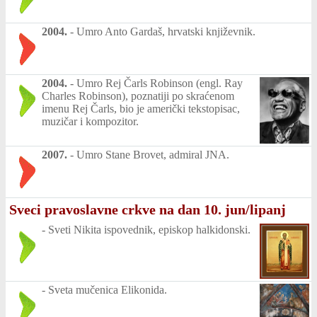
2004.
-
Umro Anto Gardaš, hrvatski književnik.
2004.
-
Umro Rej Čarls Robinson (engl. Ray
Charles Robinson), poznatiji po skraćenom
imenu Rej Čarls, bio je američki tekstopisac,
muzičar i kompozitor.
2007.
-
Umro Stane Brovet, admiral JNA.
Sveci pravoslavne crkve na dan 10. jun/lipanj
-
Sveti Nikita ispovednik, episkop halkidonski.
-
Sveta mučenica Elikonida.