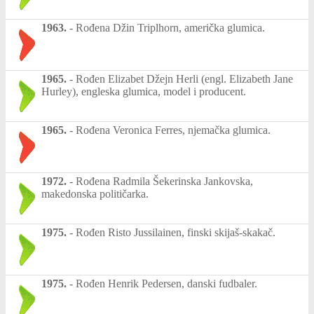
1963.
-
Rođena Džin Triplhorn, američka glumica.
1965.
-
Rođen Elizabet Džejn Herli (engl. Elizabeth Jane
Hurley), engleska glumica, model i producent.
1965.
-
Rođena Veronica Ferres, njemačka glumica.
1972.
-
Rođena Radmila Šekerinska Jankovska,
makedonska političarka.
1975.
-
Rođen Risto Jussilainen, finski skijaš-skakač.
1975.
-
Rođen Henrik Pedersen, danski fudbaler.