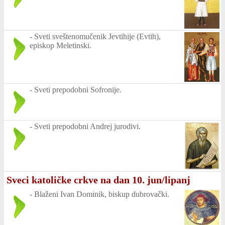
-
Sveti sveštenomučenik Jevtihije (Evtih),
episkop Meletinski.
-
Sveti prepodobni Sofronije.
-
Sveti prepodobni Andrej jurodivi.
Sveci katoličke crkve na dan 10. jun/lipanj
-
Blaženi Ivan Dominik, biskup dubrovački.