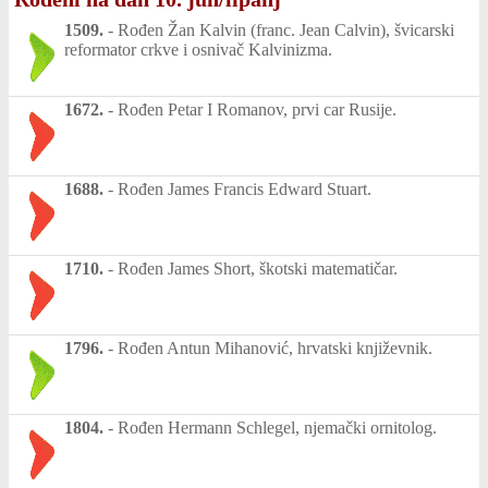
1509.
-
Rođen Žan Kalvin (franc. Jean Calvin), švicarski
reformator crkve i osnivač Kalvinizma.
1672.
-
Rođen Petar I Romanov, prvi car Rusije.
1688.
-
Rođen James Francis Edward Stuart.
1710.
-
Rođen James Short, škotski matematičar.
1796.
-
Rođen Antun Mihanović, hrvatski književnik.
1804.
-
Rođen Hermann Schlegel, njemački ornitolog.