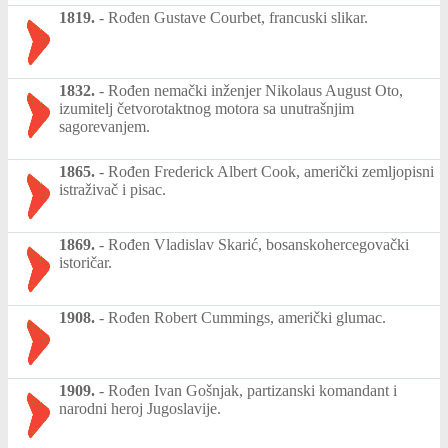
1819.
-
Rođen Gustave Courbet, francuski slikar.
1832.
-
Rođen nemački inženjer Nikolaus August Oto,
izumitelj četvorotaktnog motora sa unutrašnjim
sagorevanjem.
1865.
-
Rođen Frederick Albert Cook, američki zemljopisni
istraživač i pisac.
1869.
-
Rođen Vladislav Skarić, bosanskohercegovački
istoričar.
1908.
-
Rođen Robert Cummings, američki glumac.
1909.
-
Rođen Ivan Gošnjak, partizanski komandant i
narodni heroj Jugoslavije.