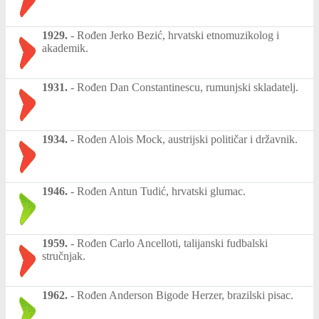
1929.
-
Rođen Jerko Bezić, hrvatski etnomuzikolog i
akademik.
1931.
-
Rođen Dan Constantinescu, rumunjski skladatelj.
1934.
-
Rođen Alois Mock, austrijski političar i državnik.
1946.
-
Rođen Antun Tudić, hrvatski glumac.
1959.
-
Rođen Carlo Ancelloti, talijanski fudbalski
stručnjak.
1962.
-
Rođen Anderson Bigode Herzer, brazilski pisac.