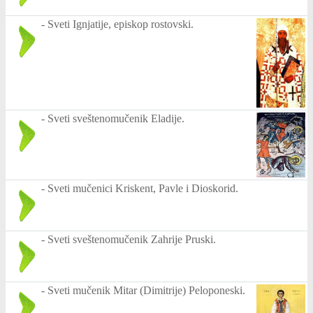
-
Sveti Ignjatije, episkop rostovski.
-
Sveti sveštenomučenik Eladije.
-
Sveti mučenici Kriskent, Pavle i Dioskorid.
-
Sveti sveštenomučenik Zahrije Pruski.
-
Sveti mučenik Mitar (Dimitrije) Peloponeski.