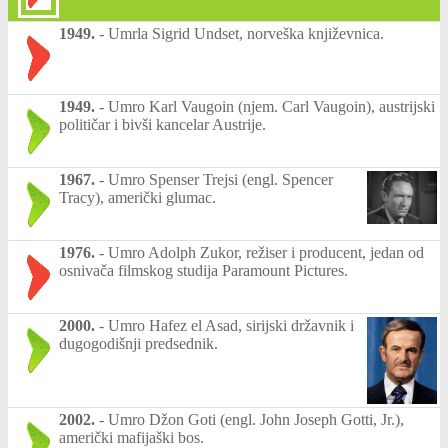
1949.
-
Umrla Sigrid Undset, norveška književnica.
1949.
-
Umro Karl Vaugoin (njem. Carl Vaugoin), austrijski
političar i bivši kancelar Austrije.
1967.
-
Umro Spenser Trejsi (engl. Spencer
Tracy), američki glumac.
1976.
-
Umro Adolph Zukor, režiser i producent, jedan od
osnivača filmskog studija Paramount Pictures.
2000.
-
Umro Hafez el Asad, sirijski državnik i
dugogodišnji predsednik.
2002.
-
Umro Džon Goti (engl. John Joseph Gotti, Jr.),
američki mafijaški bos.