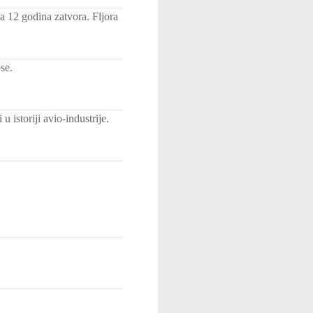
a 12 godina zatvora. Fljora
se.
istoriji avio-industrije.