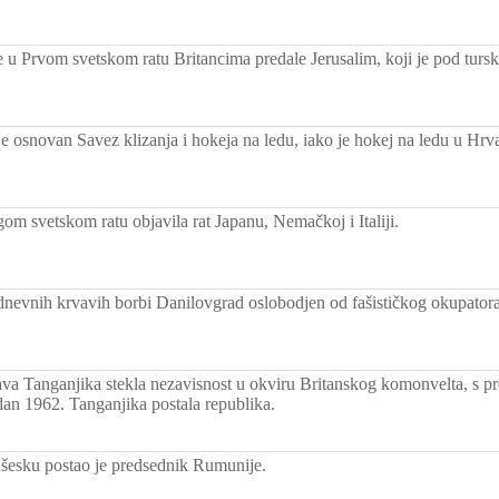
e u Prvom svetskom ratu Britancima predale Jerusalim, koji je pod tur
e osnovan Savez klizanja i hokeja na ledu, iako je hokej na ledu u Hrva
om svetskom ratu objavila rat Japanu, Nemačkoj i Italiji.
nevnih krvavih borbi Danilovgrad oslobodjen od fašističkog okupatora
ava Tanganjika stekla nezavisnost u okviru Britanskog komonvelta, s 
dan 1962. Tanganjika postala republika.
šesku postao je predsednik Rumunije.