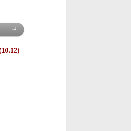
12
(10.12)