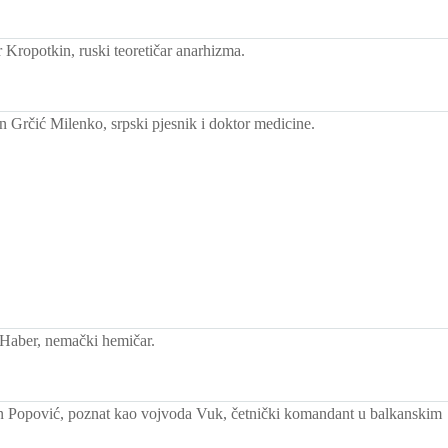
 Kropotkin, ruski teoretičar anarhizma.
 Grčić Milenko, srpski pjesnik i doktor medicine.
Haber, nemački hemičar.
 Popović, poznat kao vojvoda Vuk, četnički komandant u balkanskim