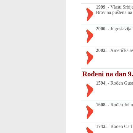
1999.
-
Vlasti Srbij
Brovina puštena na 
2000.
-
Jugoslavija
2002.
-
Američka avi
Rođeni na dan 9
1594.
-
Rođen Gustav
1608.
-
Rođen John 
1742.
-
Rođen Carl 