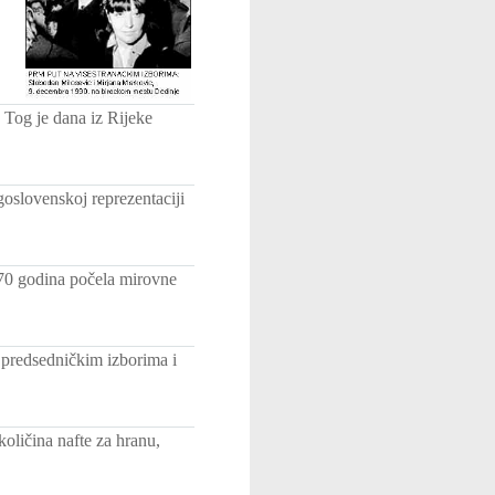
 Tog je dana iz Rijeke
goslovenskoj reprezentaciji
d 70 godina počela mirovne
predsedničkim izborima i
ličina nafte za hranu,