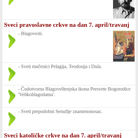
Sveci pravoslavne crkve na dan 7. april/travanj
-
Blagovesti.
-
Sveti mučenici Pelagija, Teodosija i Dula.
-
Čudotvorna Blagoveštenjska ikona Presvete Bogorodice
'Velikoblagodatna'.
-
Sveti prepodobni Senufije znamenonosac.
Sveci katoličke crkve na dan 7. april/travanj