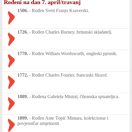
Rođeni na dan 7. april/travanj
1506.
-
Rođen Sveti Franjo Ksaverski.
1726.
-
Rođen Charles Burney, britanski skladatelj.
1770.
-
Rođen William Wordsworth, engleski pjesnik.
1772.
-
Rođen Charles Fourier, francuski filozof.
1889.
-
Rođena Gabriela Mistral, čileanska spisateljica.
1899.
-
Rođen Ante Topić Mimara, kolekcionar i
povjesničar umjetnosti