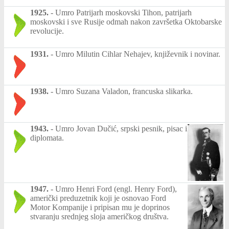
1925.
-
Umro Patrijarh moskovski Tihon, patrijarh
moskovski i sve Rusije odmah nakon završetka Oktobarske
revolucije.
1931.
-
Umro Milutin Cihlar Nehajev, književnik i novinar.
1938.
-
Umro Suzana Valadon, francuska slikarka.
1943.
-
Umro Jovan Dučić, srpski pesnik, pisac i
diplomata.
1947.
-
Umro Henri Ford (engl. Henry Ford),
američki preduzetnik koji je osnovao Ford
Motor Kompanije i pripisan mu je doprinos
stvaranju srednjeg sloja američkog društva.