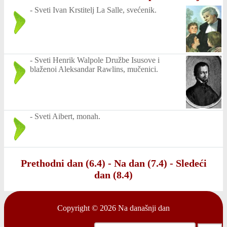
-
Sveti Ivan Krstitelj La Salle, svećenik.
-
Sveti Henrik Walpole Družbe Isusove i
blaženoi Aleksandar Rawlins, mučenici.
-
Sveti Aibert, monah.
Prethodni dan (6.4)
-
Na dan (7.4)
-
Sledeći
dan (8.4)
Copyright © 2026
Na današnji dan