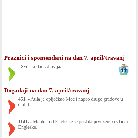
Praznici i spomendani na dan 7. april/travanj
-
Svetski dan zdravlja.
Događaji na dan 7. april/travanj
451.
-
Atila je opljačkao Mec i napao druge gradove u
Galiji.
1141.
-
Matilda od Engleske je postala prvi ženski vladar
Engleske.