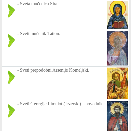
-
Sveta mučenica Sira.
-
Sveti mučenik Tation.
-
Sveti prepodobni Arsenije Komeljski.
-
Sveti Georgije Limniot (Jezerski) Ispovednik.