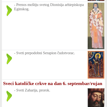
-
Prenos moštiju svetog Dionisija arhiepiskopa
Eginskog.
-
Sveti prepodobni Serapion čudotvorac.
Sveci katoličke crkve na dan 6. septembar/rujan
-
Sveti Zaharija, prorok.