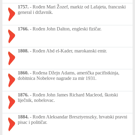
1757.
-
Rođen Mari Žozef, markiz od Lafajeta, francuski
general i državnik.
1766.
-
Rođen John Dalton, engleski fizičar.
1808.
-
Rođen Abd el-Kader, marokanski emir.
1860.
-
Rođena Džejn Adams, američka pacifistkinja,
dobitnica Nobelove nagrade za mir 1931.
1876.
-
Rođen John James Richard Macleod, škotski
liječnik, nobelovac.
1884.
-
Rođen Aleksandar Bresztyenszky, hrvatski pravni
pisac i političar.