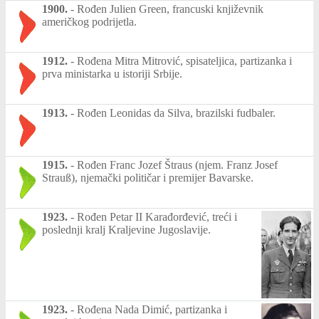
1900.
-
Rođen Julien Green, francuski književnik
američkog podrijetla.
1912.
-
Rođena Mitra Mitrović, spisateljica, partizanka i
prva ministarka u istoriji Srbije.
1913.
-
Rođen Leonidas da Silva, brazilski fudbaler.
1915.
-
Rođen Franc Jozef Štraus (njem. Franz Josef
Strauß), njemački političar i premijer Bavarske.
1923.
-
Rođen Petar II Karađorđević, treći i
poslednji kralj Kraljevine Jugoslavije.
1923.
-
Rođena Nada Dimić, partizanka i