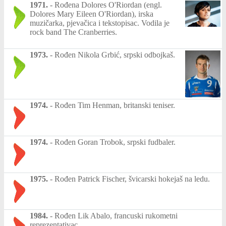
1971.
-
Rođena Dolores O'Riordan (engl.
Dolores Mary Eileen O'Riordan), irska
muzičarka, pjevačica i tekstopisac. Vodila je
rock band The Cranberries.
1973.
-
Rođen Nikola Grbić, srpski odbojkaš.
1974.
-
Rođen Tim Henman, britanski teniser.
1974.
-
Rođen Goran Trobok, srpski fudbaler.
1975.
-
Rođen Patrick Fischer, švicarski hokejaš na ledu.
1984.
-
Rođen Lik Abalo, francuski rukometni
reprezentativac.