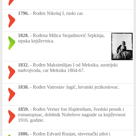
1796.
-
Rođen Nikolaj I, ruski car.
1828.
-
Rođena Milica Stojadinović Srpkinja,
srpska književnica.
1832.
-
Rođen Maksimilijan I od Meksika, austrijski
nadvojvoda, car Meksika 1864-67.
1838.
-
Rođen Vatroslav Jagić, hrvatski jezikoslovac.
1859.
-
Rođen Verner fon Hajdenštam, švedski pesnik i
romanopisac, dobitnik Nobelove nagrade za književnost
1916. godine.
1886.
-
Rođen Edvard Rusjan, slovenački pilot i