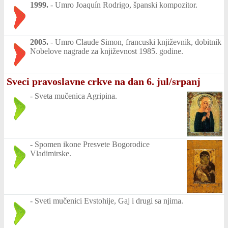
1999.
-
Umro Joaquín Rodrigo, španski kompozitor.
2005.
-
Umro Claude Simon, francuski književnik, dobitnik
Nobelove nagrade za književnost 1985. godine.
Sveci pravoslavne crkve na dan 6. jul/srpanj
-
Sveta mučenica Agripina.
-
Spomen ikone Presvete Bogorodice
Vladimirske.
-
Sveti mučenici Evstohije, Gaj i drugi sa njima.