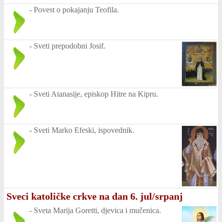
-
Povest o pokajanju Teofila.
-
Sveti prepodobni Josif.
-
Sveti Atanasije, episkop Hitre na Kipru.
-
Sveti Marko Efeski, ispovednik.
Sveci katoličke crkve na dan 6. jul/srpanj
-
Sveta Marija Goretti, djevica i mučenica.