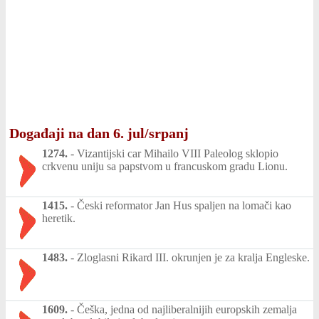
Događaji na dan 6. jul/srpanj
1274.
-
Vizantijski car Mihailo VIII Paleolog sklopio
crkvenu uniju sa papstvom u francuskom gradu Lionu.
1415.
-
Česki reformator Jan Hus spaljen na lomači kao
heretik.
1483.
-
Zloglasni Rikard III. okrunjen je za kralja Engleske.
1609.
-
Češka, jedna od najliberalnijih europskih zemalja