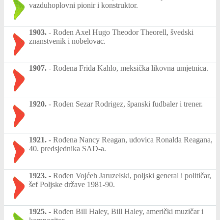
vazduhoplovni pionir i konstruktor.
1903.
-
Rođen Axel Hugo Theodor Theorell, švedski
znanstvenik i nobelovac.
1907.
-
Rođena Frida Kahlo, meksička likovna umjetnica.
1920.
-
Rođen Sezar Rodrigez, španski fudbaler i trener.
1921.
-
Rođena Nancy Reagan, udovica Ronalda Reagana,
40. predsjednika SAD-a.
1923.
-
Rođen Vojćeh Jaruzelski, poljski general i političar,
šef Poljske države 1981-90.
1925.
-
Rođen Bill Haley, Bill Haley, američki muzičar i