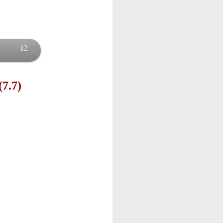
12
(7.7)