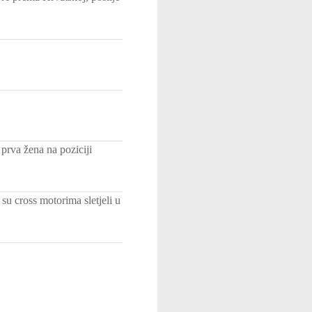
prva žena na poziciji
su cross motorima sletjeli u