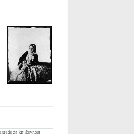
agrade za književnost