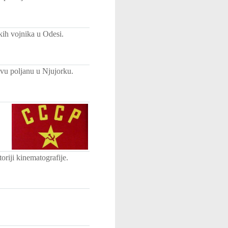
kih vojnika u Odesi.
tovu poljanu u Njujorku.
oriji kinematografije.