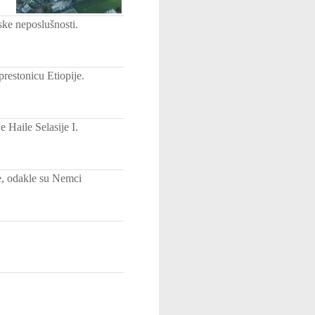
ke neposlušnosti.
restonicu Etiopije.
 Haile Selasije I.
e, odakle su Nemci