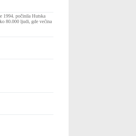
e 1994. počinila Hutska
oko 80.000 ljudi, gde većina