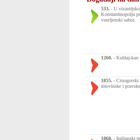
533.
-
U vizantijsko
Konstantinopolju p
vaseljenski sabor.
1260.
-
Kublaj-kan
1855.
-
Crnogorski 
imovinske i poreske
1860.
-
Italijanski 