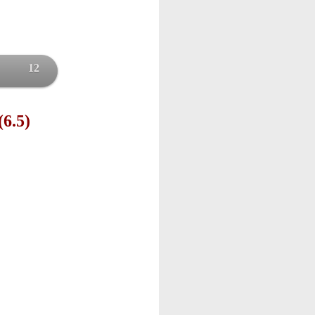
12
(6.5)