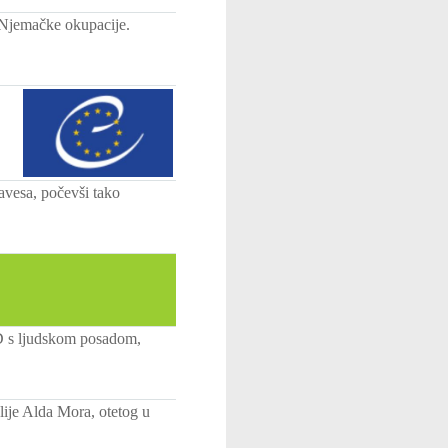
 Njemačke okupacije.
avesa, počevši tako
AD s ljudskom posadom,
alije Alda Mora, otetog u