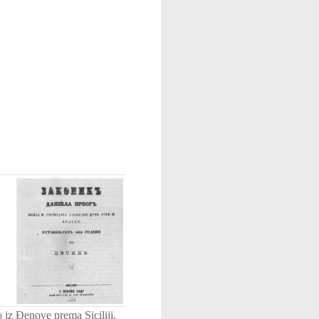
o iz Đenove prema Siciliji,