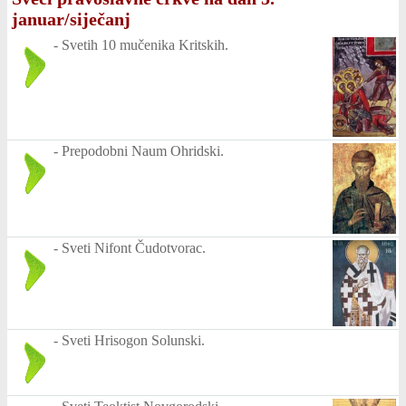
januar/siječanj
-
Svetih 10 mučenika Kritskih.
-
Prepodobni Naum Ohridski.
-
Sveti Nifont Čudotvorac.
-
Sveti Hrisogon Solunski.