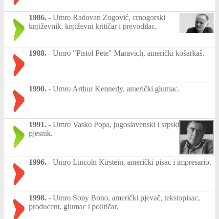
1986.
-
Umro Radovan Zogović, crnogorski
književnik, književni kritičar i prevodilac.
1988.
-
Umro "Pistol Pete" Maravich, američki košarkaš.
1990.
-
Umro Arthur Kennedy, američki glumac.
1991.
-
Umro Vasko Popa, jugoslavenski i srpski
pjesnik.
1996.
-
Umro Lincoln Kirstein, američki pisac i impresario.
1998.
-
Umro Sony Bono, američki pjevač, tekstopisac,
producent, glumac i političar.