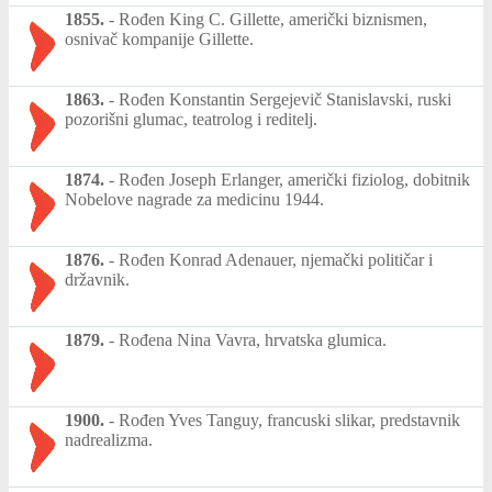
1855.
-
Rođen King C. Gillette, američki biznismen,
osnivač kompanije Gillette.
1863.
-
Rođen Konstantin Sergejevič Stanislavski, ruski
pozorišni glumac, teatrolog i reditelj.
1874.
-
Rođen Joseph Erlanger, američki fiziolog, dobitnik
Nobelove nagrade za medicinu 1944.
1876.
-
Rođen Konrad Adenauer, njemački političar i
državnik.
1879.
-
Rođena Nina Vavra, hrvatska glumica.
1900.
-
Rođen Yves Tanguy, francuski slikar, predstavnik
nadrealizma.