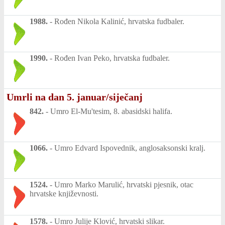
1988.
-
Rođen Nikola Kalinić, hrvatska fudbaler.
1990.
-
Rođen Ivan Peko, hrvatska fudbaler.
Umrli na dan 5. januar/siječanj
842.
-
Umro El-Mu'tesim, 8. abasidski halifa.
1066.
-
Umro Edvard Ispovednik, anglosaksonski kralj.
1524.
-
Umro Marko Marulić, hrvatski pjesnik, otac
hrvatske književnosti.
1578.
-
Umro Julije Klović, hrvatski slikar.