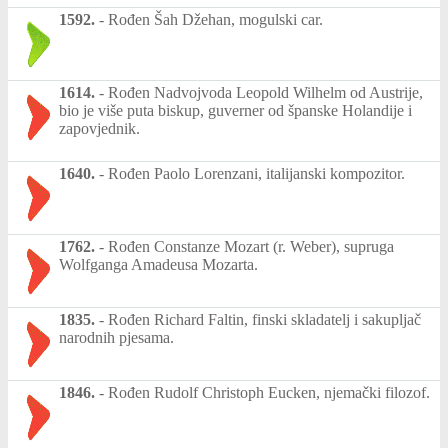
1592.
-
Rođen Šah Džehan, mogulski car.
1614.
-
Rođen Nadvojvoda Leopold Wilhelm od Austrije,
bio je više puta biskup, guverner od španske Holandije i
zapovjednik.
1640.
-
Rođen Paolo Lorenzani, italijanski kompozitor.
1762.
-
Rođen Constanze Mozart (r. Weber), supruga
Wolfganga Amadeusa Mozarta.
1835.
-
Rođen Richard Faltin, finski skladatelj i sakupljač
narodnih pjesama.
1846.
-
Rođen Rudolf Christoph Eucken, njemački filozof.