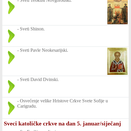
-
Sveti Teoktist Novgorodski.
-
Sveti Shinon.
-
Sveti Pavle Neokesarijski.
-
Sveti David Dvinski.
-
Osvećenje velike Hristove Crkve Svete Sofije u
Carigradu.
Sveci katoličke crkve na dan 5. januar/siječanj