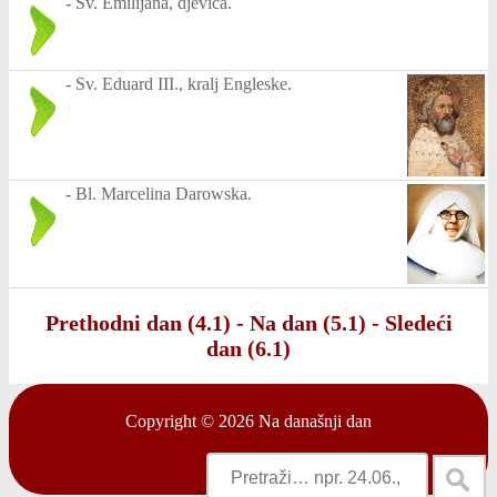
-
Sv. Emilijana, djevica.
-
Sv. Eduard III., kralj Engleske.
-
Bl. Marcelina Darowska.
Prethodni dan (4.1)
-
Na dan (5.1)
-
Sledeći
dan (6.1)
Copyright © 2026
Na današnji dan