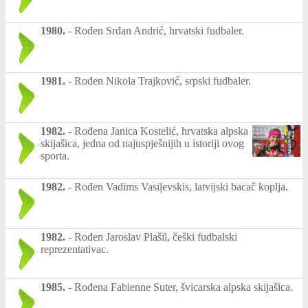
1980.
-
Rođen Srđan Andrić, hrvatski fudbaler.
1981.
-
Rođen Nikola Trajković, srpski fudbaler.
1982.
-
Rođena Janica Kostelić, hrvatska alpska
skijašica, jedna od najuspješnijih u istoriji ovog
sporta.
1982.
-
Rođen Vadims Vasiļevskis, latvijski bacač koplja.
1982.
-
Rođen Jaroslav Plašil, češki fudbalski
reprezentativac.
1985.
-
Rođena Fabienne Suter, švicarska alpska skijašica.