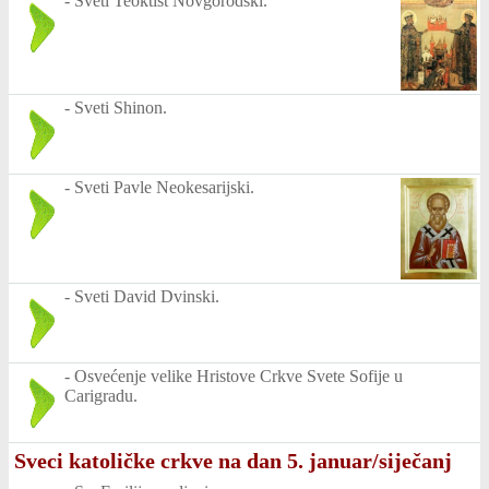
-
Sveti Teoktist Novgorodski.
-
Sveti Shinon.
-
Sveti Pavle Neokesarijski.
-
Sveti David Dvinski.
-
Osvećenje velike Hristove Crkve Svete Sofije u
Carigradu.
Sveci katoličke crkve na dan 5. januar/siječanj