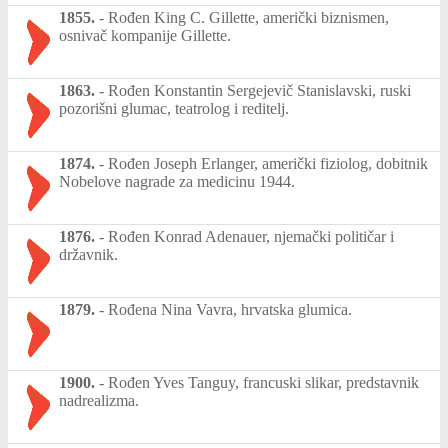
1855.
-
Rođen King C. Gillette, američki biznismen,
osnivač kompanije Gillette.
1863.
-
Rođen Konstantin Sergejevič Stanislavski, ruski
pozorišni glumac, teatrolog i reditelj.
1874.
-
Rođen Joseph Erlanger, američki fiziolog, dobitnik
Nobelove nagrade za medicinu 1944.
1876.
-
Rođen Konrad Adenauer, njemački političar i
državnik.
1879.
-
Rođena Nina Vavra, hrvatska glumica.
1900.
-
Rođen Yves Tanguy, francuski slikar, predstavnik
nadrealizma.