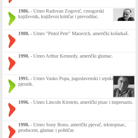
1986.
-
Umro Radovan Zogović, crnogorski
književnik, književni kritičar i prevodilac.
1988.
-
Umro "Pistol Pete" Maravich, američki košarkaš.
1990.
-
Umro Arthur Kennedy, američki glumac.
1991.
-
Umro Vasko Popa, jugoslavenski i srpski
pjesnik.
1996.
-
Umro Lincoln Kirstein, američki pisac i impresario.
1998.
-
Umro Sony Bono, američki pjevač, tekstopisac,
producent, glumac i političar.