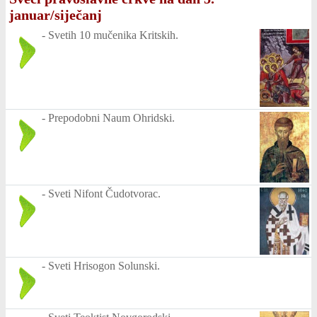
januar/siječanj
-
Svetih 10 mučenika Kritskih.
-
Prepodobni Naum Ohridski.
-
Sveti Nifont Čudotvorac.
-
Sveti Hrisogon Solunski.