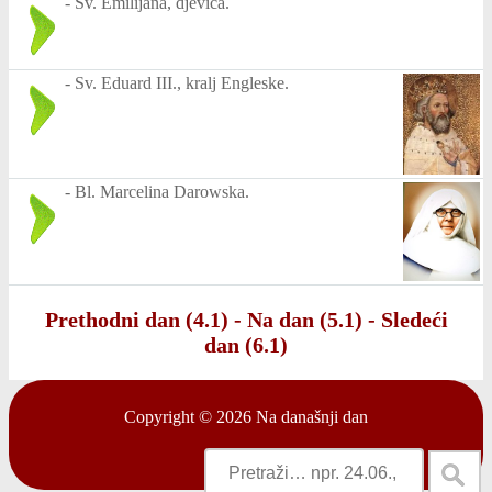
-
Sv. Emilijana, djevica.
-
Sv. Eduard III., kralj Engleske.
-
Bl. Marcelina Darowska.
Prethodni dan (4.1)
-
Na dan (5.1)
-
Sledeći
dan (6.1)
Copyright © 2026
Na današnji dan