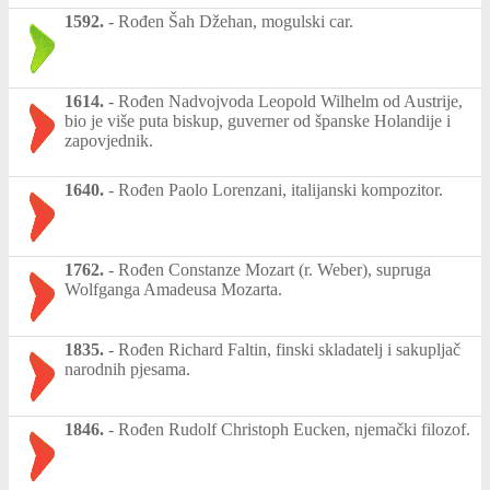
1592.
-
Rođen Šah Džehan, mogulski car.
1614.
-
Rođen Nadvojvoda Leopold Wilhelm od Austrije,
bio je više puta biskup, guverner od španske Holandije i
zapovjednik.
1640.
-
Rođen Paolo Lorenzani, italijanski kompozitor.
1762.
-
Rođen Constanze Mozart (r. Weber), supruga
Wolfganga Amadeusa Mozarta.
1835.
-
Rođen Richard Faltin, finski skladatelj i sakupljač
narodnih pjesama.
1846.
-
Rođen Rudolf Christoph Eucken, njemački filozof.