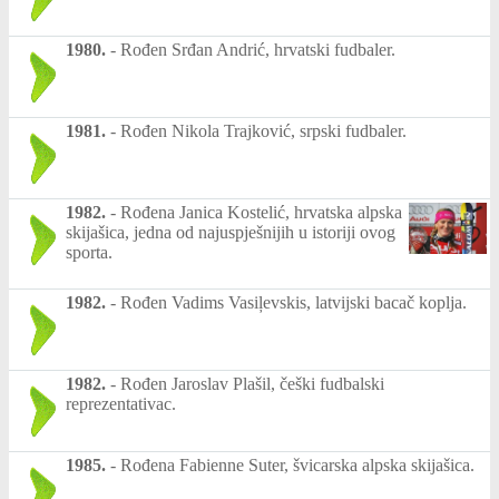
1980.
-
Rođen Srđan Andrić, hrvatski fudbaler.
1981.
-
Rođen Nikola Trajković, srpski fudbaler.
1982.
-
Rođena Janica Kostelić, hrvatska alpska
skijašica, jedna od najuspješnijih u istoriji ovog
sporta.
1982.
-
Rođen Vadims Vasiļevskis, latvijski bacač koplja.
1982.
-
Rođen Jaroslav Plašil, češki fudbalski
reprezentativac.
1985.
-
Rođena Fabienne Suter, švicarska alpska skijašica.