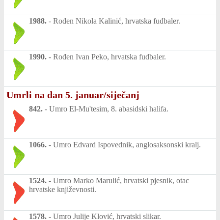
1988.
-
Rođen Nikola Kalinić, hrvatska fudbaler.
1990.
-
Rođen Ivan Peko, hrvatska fudbaler.
Umrli na dan 5. januar/siječanj
842.
-
Umro El-Mu'tesim, 8. abasidski halifa.
1066.
-
Umro Edvard Ispovednik, anglosaksonski kralj.
1524.
-
Umro Marko Marulić, hrvatski pjesnik, otac
hrvatske književnosti.
1578.
-
Umro Julije Klović, hrvatski slikar.