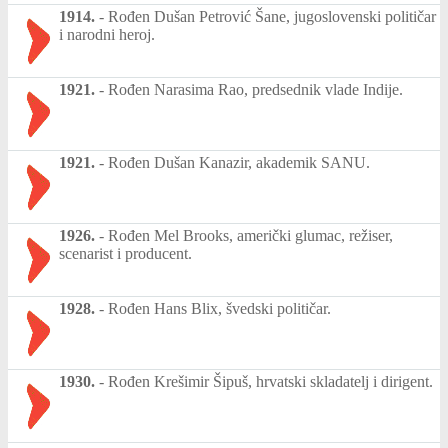
1914.
-
Rođen Dušan Petrović Šane, jugoslovenski političar
i narodni heroj.
1921.
-
Rođen Narasima Rao, predsednik vlade Indije.
1921.
-
Rođen Dušan Kanazir, akademik SANU.
1926.
-
Rođen Mel Brooks, američki glumac, režiser,
scenarist i producent.
1928.
-
Rođen Hans Blix, švedski političar.
1930.
-
Rođen Krešimir Šipuš, hrvatski skladatelj i dirigent.