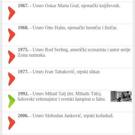
1967.
-
Umro Oskar Maria Graf, njemački književnik.
1968.
-
Umro Otto Hahn, njemački hemičar i fizičar.
1975.
-
Umro Rod Serling, američki scenarista i autor serije
Zona sumraka.
1977.
-
Umro Ivan Tabaković, srpski slikar.
1992.
-
Umro Mihail Talj (let. Mihails Tāls),
šahovski velemajstor i svetski šampion u šahu.
2006.
-
Umro Slobodan Janković, srpski košarkaš.