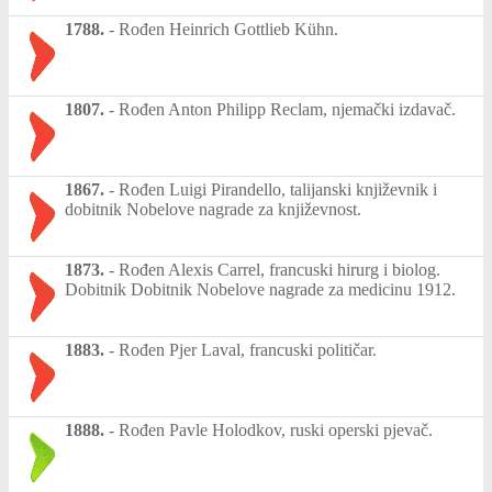
1788.
-
Rođen Heinrich Gottlieb Kühn.
1807.
-
Rođen Anton Philipp Reclam, njemački izdavač.
1867.
-
Rođen Luigi Pirandello, talijanski književnik i
dobitnik Nobelove nagrade za književnost.
1873.
-
Rođen Alexis Carrel, francuski hirurg i biolog.
Dobitnik Dobitnik Nobelove nagrade za medicinu 1912.
1883.
-
Rođen Pjer Laval, francuski političar.
1888.
-
Rođen Pavle Holodkov, ruski operski pjevač.