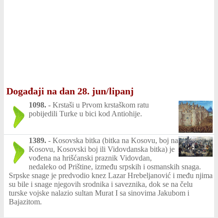
Događaji na dan 28. jun/lipanj
1098.
-
Krstaši u Prvom krstaškom ratu
pobijedili Turke u bici kod Antiohije.
1389.
-
Kosovska bitka (bitka na Kosovu, boj na
Kosovu, Kosovski boj ili Vidovdanska bitka) je
vođena na hrišćanski praznik Vidovdan,
nedaleko od Prištine, između srpskih i osmanskih snaga.
Srpske snage je predvodio knez Lazar Hrebeljanović i među njima
su bile i snage njegovih srodnika i saveznika, dok se na čelu
turske vojske nalazio sultan Murat I sa sinovima Jakubom i
Bajazitom.