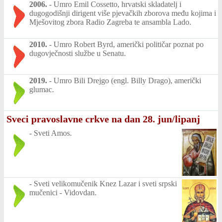
2006.
-
Umro Emil Cossetto, hrvatski skladatelj i
dugogodišnji dirigent više pjevačkih zborova među kojima i
Mješovitog zbora Radio Zagreba te ansambla Lado.
2010.
-
Umro Robert Byrd, američki političar poznat po
dugovječnosti službe u Senatu.
2019.
-
Umro Bili Drejgo (engl. Billy Drago), američki
glumac.
Sveci pravoslavne crkve na dan 28. jun/lipanj
-
Sveti Amos.
-
Sveti velikomučenik Knez Lazar i sveti srpski
mučenici - Vidovdan.