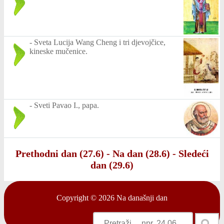
-
Sveta Lucija Wang Cheng i tri djevojčice,
kineske mučenice.
-
Sveti Pavao I., papa.
Prethodni dan (27.6)
-
Na dan (28.6)
-
Sledeći
dan (29.6)
Copyright © 2026
Na današnji dan