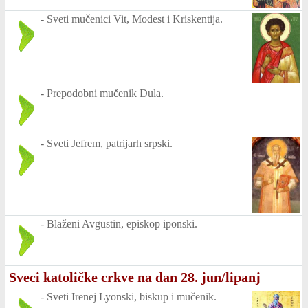
-
Sveti mučenici Vit, Modest i Kriskentija.
-
Prepodobni mučenik Dula.
-
Sveti Jefrem, patrijarh srpski.
-
Blaženi Avgustin, episkop iponski.
Sveci katoličke crkve na dan 28. jun/lipanj
-
Sveti Irenej Lyonski, biskup i mučenik.