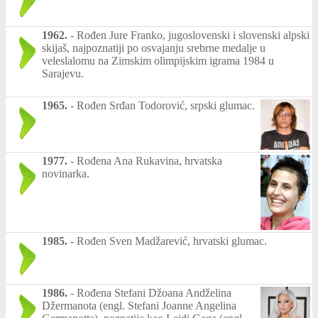
1962.
-
Rođen Jure Franko, jugoslovenski i slovenski alpski
skijaš, najpoznatiji po osvajanju srebrne medalje u
veleslalomu na Zimskim olimpijskim igrama 1984 u
Sarajevu.
1965.
-
Rođen Srđan Todorović, srpski glumac.
1977.
-
Rođena Ana Rukavina, hrvatska
novinarka.
1985.
-
Rođen Sven Madžarević, hrvatski glumac.
1986.
-
Rođena Stefani Džoana Andželina
Džermanota (engl. Stefani Joanne Angelina