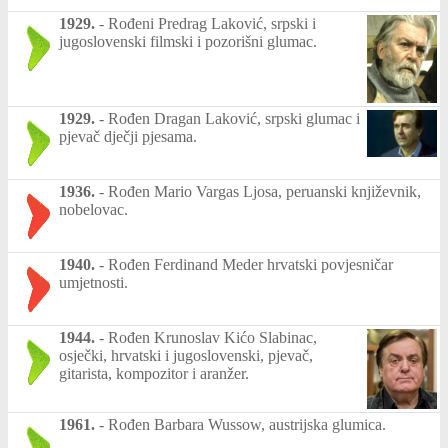
1929.
-
Rođeni Predrag Laković, srpski i
jugoslovenski filmski i pozorišni glumac.
1929.
-
Rođen Dragan Laković, srpski glumac i
pjevač dječji pjesama.
1936.
-
Rođen Mario Vargas Ljosa, peruanski književnik,
nobelovac.
1940.
-
Rođen Ferdinand Meder hrvatski povjesničar
umjetnosti.
1944.
-
Rođen Krunoslav Kićo Slabinac,
osječki, hrvatski i jugoslovenski, pjevač,
gitarista, kompozitor i aranžer.
1961.
-
Rođen Barbara Wussow, austrijska glumica.