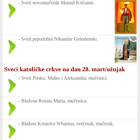
-
Sveti novomučenik Manuil Krićanin.
-
Sveti prpodobni Nikandar Gotodenski.
Sveci katoličke crkve na dan 28. mart/ožujak
-
Sveti Prisko, Malko i Aleksandar, mučenici.
-
Blažena Renata Maria, mučenica.
-
Blaženi Kristofor Wharton, svećenik, mučenik.