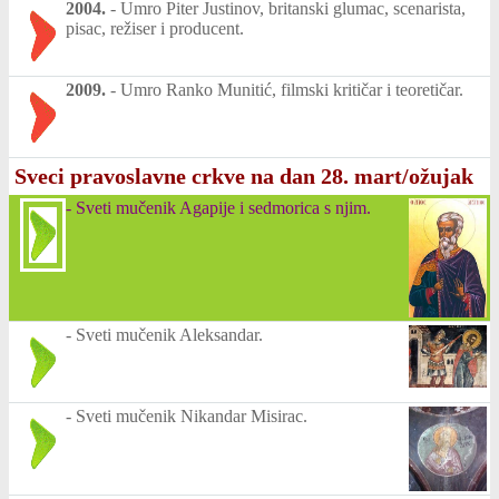
2004.
-
Umro Piter Justinov, britanski glumac, scenarista,
pisac, režiser i producent.
2009.
-
Umro Ranko Munitić, filmski kritičar i teoretičar.
Sveci pravoslavne crkve na dan 28. mart/ožujak
-
Sveti mučenik Agapije i sedmorica s njim.
-
Sveti mučenik Aleksandar.
-
Sveti mučenik Nikandar Misirac.