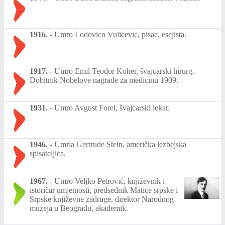
1916.
-
Umro Lodovico Vulicevic, pisac, esejista.
1917.
-
Umro Emil Teodor Koher, švajcarski hirurg.
Dobitnik Nobelove nagrade za medicinu 1909.
1931.
-
Umro Avgust Forel, švajcarski lekar.
1946.
-
Umrla Gertrude Stein, američka lezbejska
spisateljica.
1967.
-
Umro Veljko Petrović, književnik i
istoričar umjetnosti, predsednik Matice srpske i
Srpske književne zadruge, direktor Narodnog
muzeja u Beogradu, akademik.