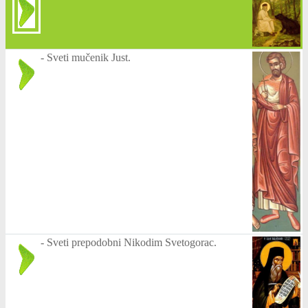
-
Sveti mučenik Just.
-
Sveti prepodobni Nikodim Svetogorac.