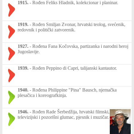
1915.
-
Rođen Feliks Hladnik, kolekcionar i planinar.
1919.
-
Rođen Smiljan Zvonar, hrvatski teolog, svećenik,
redovnik i politički zatvorenik.
1927.
-
Rođena Fana Kočovska, partizanka i narodni heroj
Jugoslavije.
1939.
-
Rođen Peppino di Capri, talijanski kantautor.
1940.
-
Rođena Philippine "Pina" Bausch, njemačka
plesačica i koreografkinja.
1946.
-
Rođen Rade Šerbedžija, hrvatski filmski,
televizijski i pozorišni glumac, pjesnik i muzičar.