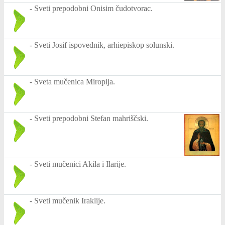
-
Sveti prepodobni Onisim čudotvorac.
-
Sveti Josif ispovednik, arhiepiskop solunski.
-
Sveta mučenica Miropija.
-
Sveti prepodobni Stefan mahriščski.
-
Sveti mučenici Akila i Ilarije.
-
Sveti mučenik Iraklije.