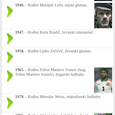
1946.
-
Rođen Miroljub Lešo, srpski glumac.
1947.
-
Rođen Boris Bradić, hrvatski rukometaš.
1958.
-
Rođen Ljubo Zečević, hrvatski glumac.
1965.
-
Rođen Trifon Marinov Ivanov (bug.
Trifon Marinov Ivanov), bugarski fudbaler.
1979.
-
Rođen Miroslav Weiss, makedonski fudbaler.