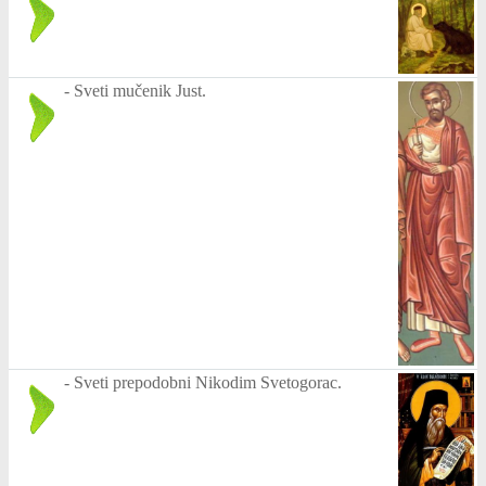
-
Sveti mučenik Just.
-
Sveti prepodobni Nikodim Svetogorac.