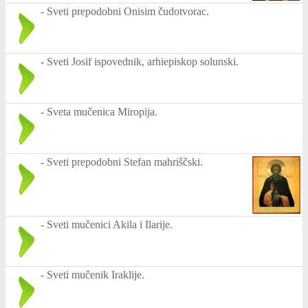
-
Sveti prepodobni Onisim čudotvorac.
-
Sveti Josif ispovednik, arhiepiskop solunski.
-
Sveta mučenica Miropija.
-
Sveti prepodobni Stefan mahriščski.
-
Sveti mučenici Akila i Ilarije.
-
Sveti mučenik Iraklije.