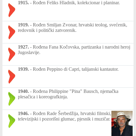
1915.
-
Rođen Feliks Hladnik, kolekcionar i planinar.
1919.
-
Rođen Smiljan Zvonar, hrvatski teolog, svećenik,
redovnik i politički zatvorenik.
1927.
-
Rođena Fana Kočovska, partizanka i narodni heroj
Jugoslavije.
1939.
-
Rođen Peppino di Capri, talijanski kantautor.
1940.
-
Rođena Philippine "Pina" Bausch, njemačka
plesačica i koreografkinja.
1946.
-
Rođen Rade Šerbedžija, hrvatski filmski,
televizijski i pozorišni glumac, pjesnik i muzičar.