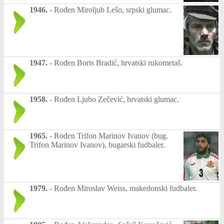
1946.
-
Rođen Miroljub Lešo, srpski glumac.
1947.
-
Rođen Boris Bradić, hrvatski rukometaš.
1958.
-
Rođen Ljubo Zečević, hrvatski glumac.
1965.
-
Rođen Trifon Marinov Ivanov (bug.
Trifon Marinov Ivanov), bugarski fudbaler.
1979.
-
Rođen Miroslav Weiss, makedonski fudbaler.