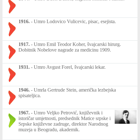
1916.
-
Umro Lodovico Vulicevic, pisac, esejista.
1917.
-
Umro Emil Teodor Koher, švajcarski hirurg.
Dobitnik Nobelove nagrade za medicinu 1909.
1931.
-
Umro Avgust Forel, švajcarski lekar.
1946.
-
Umrla Gertrude Stein, američka lezbejska
spisateljica.
1967.
-
Umro Veljko Petrović, književnik i
istoričar umjetnosti, predsednik Matice srpske i
Srpske književne zadruge, direktor Narodnog
muzeja u Beogradu, akademik.