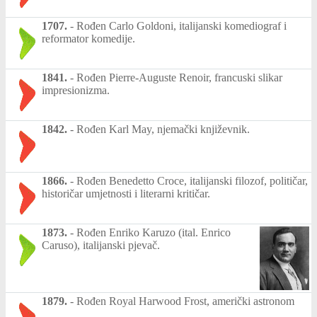
1707.
-
Rođen Carlo Goldoni, italijanski komediograf i
reformator komedije.
1841.
-
Rođen Pierre-Auguste Renoir, francuski slikar
impresionizma.
1842.
-
Rođen Karl May, njemački književnik.
1866.
-
Rođen Benedetto Croce, italijanski filozof, političar,
historičar umjetnosti i literarni kritičar.
1873.
-
Rođen Enriko Karuzo (ital. Enrico
Caruso), italijanski pjevač.
1879.
-
Rođen Royal Harwood Frost, američki astronom