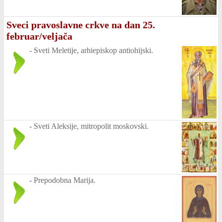
Sveci pravoslavne crkve na dan 25.
februar/veljača
-
Sveti Meletije, arhiepiskop antiohijski.
-
Sveti Aleksije, mitropolit moskovski.
-
Prepodobna Marija.