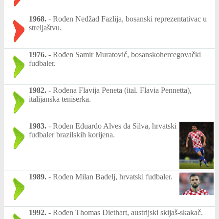
1968.
-
Rođen Nedžad Fazlija, bosanski reprezentativac u
streljaštvu.
1976.
-
Rođen Samir Muratović, bosanskohercegovački
fudbaler.
1982.
-
Rođena Flavija Peneta (ital. Flavia Pennetta),
italijanska teniserka.
1983.
-
Rođen Eduardo Alves da Silva, hrvatski
fudbaler brazilskih korijena.
1989.
-
Rođen Milan Badelj, hrvatski fudbaler.
1992.
-
Rođen Thomas Diethart, austrijski skijaš-skakač.