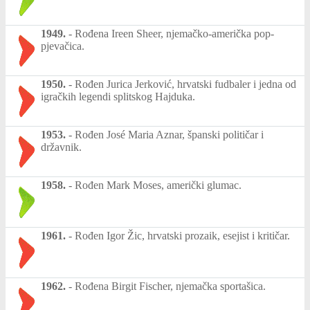
1949.
-
Rođena Ireen Sheer, njemačko-američka pop-
pjevačica.
1950.
-
Rođen Jurica Jerković, hrvatski fudbaler i jedna od
igračkih legendi splitskog Hajduka.
1953.
-
Rođen José Maria Aznar, španski političar i
državnik.
1958.
-
Rođen Mark Moses, američki glumac.
1961.
-
Rođen Igor Žic, hrvatski prozaik, esejist i kritičar.
1962.
-
Rođena Birgit Fischer, njemačka sportašica.