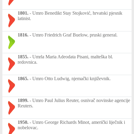
1801.
-
Umro Benedikt Stay Stojković, hrvatski pjesnik
latinist.
1816.
-
Umro Friedrich Graf Buelow, pruski general.
1855.
-
Umrla Maria Adeodata Pisani, malteška bl.
redovnica.
1865.
-
Umro Otto Ludwig, njemački književnik.
1899.
-
Umro Paul Julius Reuter, osnivač novinske agencije
Reuters.
1950.
-
Umro George Richards Minot, američki liječnik i
nobelovac.