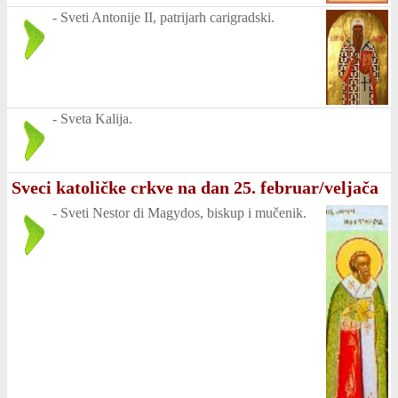
-
Sveti Antonije II, patrijarh carigradski.
-
Sveta Kalija.
Sveci katoličke crkve na dan 25. februar/veljača
-
Sveti Nestor di Magydos, biskup i mučenik.