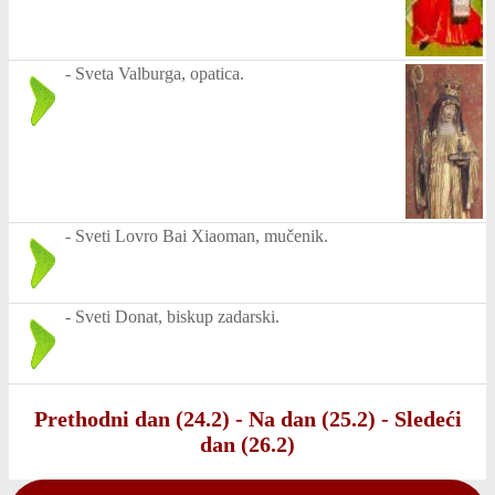
-
Sveta Valburga, opatica.
-
Sveti Lovro Bai Xiaoman, mučenik.
-
Sveti Donat, biskup zadarski.
Prethodni dan (24.2)
-
Na dan (25.2)
-
Sledeći
dan (26.2)