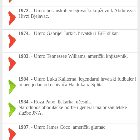
1972.
-
Umro bosanskohercegovački književnik Abdurezak
Hivzi Bjelavac.
1974.
-
Umro Gabrijel Jurkić, hrvatski i BiH slikar.
1983.
-
Umro Tennessee Williams, američki književnik.
1984.
-
Umro Luka Kaliterna, legendarni hrvatski fudbaler i
trener, jedan od osnivača Hajduka iz Splita.
1984.
-
Roza Papo, ljekarka, učesnik
Narodnooslobodilačke borbe i general-major sanitetske
službe JNA.
1987.
-
Umro James Coco, američki glumac.