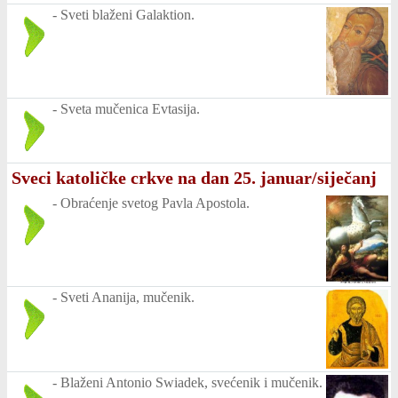
-
Sveti blaženi Galaktion.
-
Sveta mučenica Evtasija.
Sveci katoličke crkve na dan 25. januar/siječanj
-
Obraćenje svetog Pavla Apostola.
-
Sveti Ananija, mučenik.
-
Blaženi Antonio Swiadek, svećenik i mučenik.