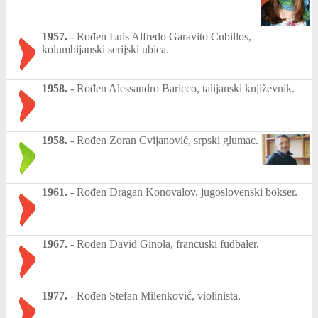
1957.
-
Rođen Luis Alfredo Garavito Cubillos,
kolumbijanski serijski ubica.
1958.
-
Rođen Alessandro Baricco, talijanski književnik.
1958.
-
Rođen Zoran Cvijanović, srpski glumac.
1961.
-
Rođen Dragan Konovalov, jugoslovenski bokser.
1967.
-
Rođen David Ginola, francuski fudbaler.
1977.
-
Rođen Stefan Milenković, violinista.