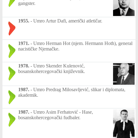
gangster.
1955.
-
Umro Artur Dafi, američki atletičar.
1971.
-
Umro Herman Hot (njem. Hermann Hoth), general
nacističke Njemačke.
1978.
-
Umro Skender Kulenović,
bosanskohercegovački književnik.
1987.
-
Umro Predrag Milosavljević, slikar i diplomata,
akademik.
1987.
-
Umro Asim Ferhatović - Hase,
bosanskohercegovački fudbaler.