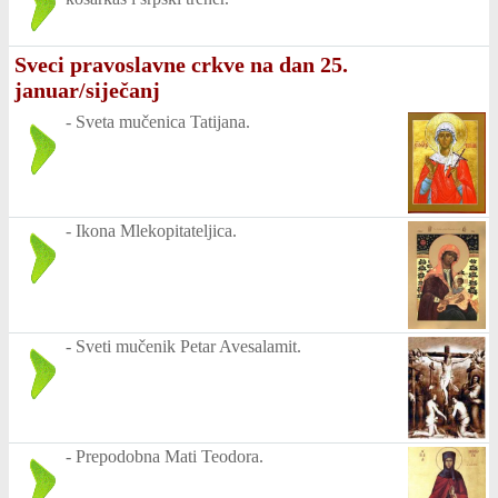
Sveci pravoslavne crkve na dan 25.
januar/siječanj
-
Sveta mučenica Tatijana.
-
Ikona Mlekopitateljica.
-
Sveti mučenik Petar Avesalamit.
-
Prepodobna Mati Teodora.