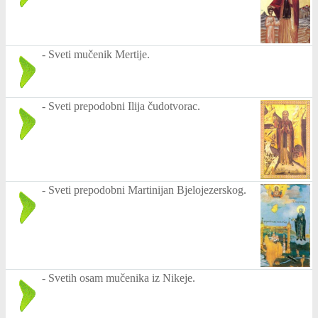
-
Sveti mučenik Mertije.
-
Sveti prepodobni Ilija čudotvorac.
-
Sveti prepodobni Martinijan Bjelojezerskog.
-
Svetih osam mučenika iz Nikeje.