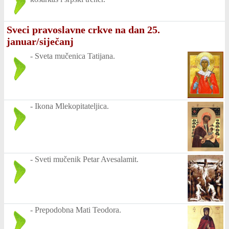
Sveci pravoslavne crkve na dan 25.
januar/siječanj
-
Sveta mučenica Tatijana.
-
Ikona Mlekopitateljica.
-
Sveti mučenik Petar Avesalamit.
-
Prepodobna Mati Teodora.