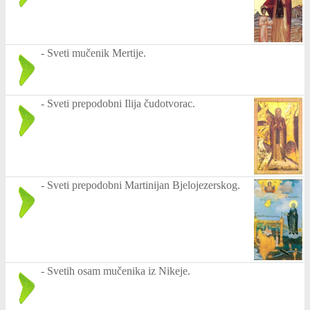
-
Sveti mučenik Mertije.
-
Sveti prepodobni Ilija čudotvorac.
-
Sveti prepodobni Martinijan Bjelojezerskog.
-
Svetih osam mučenika iz Nikeje.