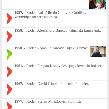
1957.
-
Rođen Luis Alfredo Garavito Cubillos,
kolumbijanski serijski ubica.
1958.
-
Rođen Alessandro Baricco, talijanski književnik.
1958.
-
Rođen Zoran Cvijanović, srpski glumac.
1961.
-
Rođen Dragan Konovalov, jugoslovenski bokser.
1967.
-
Rođen David Ginola, francuski fudbaler.
1977.
-
Rođen Stefan Milenković, violinista.