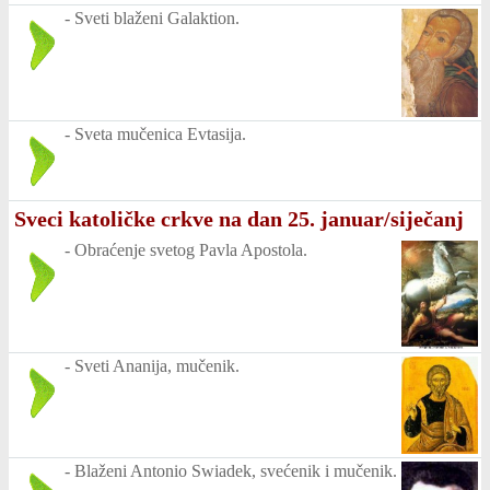
-
Sveti blaženi Galaktion.
-
Sveta mučenica Evtasija.
Sveci katoličke crkve na dan 25. januar/siječanj
-
Obraćenje svetog Pavla Apostola.
-
Sveti Ananija, mučenik.
-
Blaženi Antonio Swiadek, svećenik i mučenik.