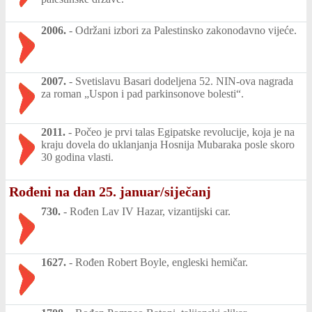
2006.
-
Održani izbori za Palestinsko zakonodavno vijeće.
2007.
-
Svetislavu Basari dodeljena 52. NIN-ova nagrada
za roman „Uspon i pad parkinsonove bolesti“.
2011.
-
Počeo je prvi talas Egipatske revolucije, koja je na
kraju dovela do uklanjanja Hosnija Mubaraka posle skoro
30 godina vlasti.
Rođeni na dan 25. januar/siječanj
730.
-
Rođen Lav IV Hazar, vizantijski car.
1627.
-
Rođen Robert Boyle, engleski hemičar.