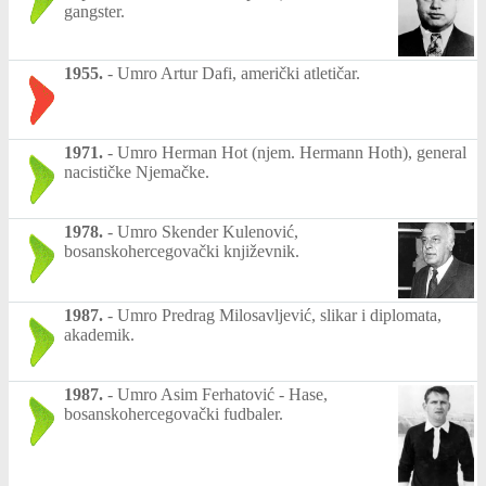
gangster.
1955.
-
Umro Artur Dafi, američki atletičar.
1971.
-
Umro Herman Hot (njem. Hermann Hoth), general
nacističke Njemačke.
1978.
-
Umro Skender Kulenović,
bosanskohercegovački književnik.
1987.
-
Umro Predrag Milosavljević, slikar i diplomata,
akademik.
1987.
-
Umro Asim Ferhatović - Hase,
bosanskohercegovački fudbaler.