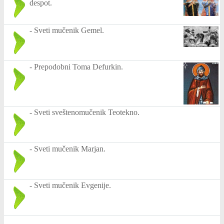
despot.
-
Sveti mučenik Gemel.
-
Prepodobni Toma Defurkin.
-
Sveti sveštenomučenik Teotekno.
-
Sveti mučenik Marjan.
-
Sveti mučenik Evgenije.