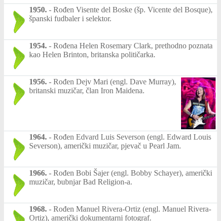
1950.
-
Rođen Visente del Boske (šp. Vicente del Bosque),
španski fudbaler i selektor.
1954.
-
Rođena Helen Rosemary Clark, prethodno poznata
kao Helen Brinton, britanska političarka.
1956.
-
Rođen Dejv Mari (engl. Dave Murray),
britanski muzičar, član Iron Maidena.
1964.
-
Rođen Edvard Luis Severson (engl. Edward Louis
Severson), američki muzičar, pjevač u Pearl Jam.
1966.
-
Rođen Bobi Šajer (engl. Bobby Schayer), američki
muzičar, bubnjar Bad Religion-a.
1968.
-
Rođen Manuel Rivera-Ortiz (engl. Manuel Rivera-
Ortiz), američki dokumentarni fotograf.