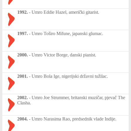
1992.
-
Umro Eddie Hazel, američki gitarist.
1997.
-
Umro Toširo Mifune, japanski glumac.
2000.
-
Umro Victor Borge, danski pianist.
2001.
-
Umro Bola Ige, nigerijski državni tužilac.
2002.
-
Umro Joe Strummer, britanski muzičar, pjevač The
Clasha.
2004.
-
Umro Narasima Rao, predsednik vlade Indije.