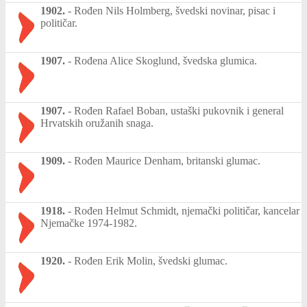
1902.
-
Rođen Nils Holmberg, švedski novinar, pisac i
političar.
1907.
-
Rođena Alice Skoglund, švedska glumica.
1907.
-
Rođen Rafael Boban, ustaški pukovnik i general
Hrvatskih oružanih snaga.
1909.
-
Rođen Maurice Denham, britanski glumac.
1918.
-
Rođen Helmut Schmidt, njemački političar, kancelar
Njemačke 1974-1982.
1920.
-
Rođen Erik Molin, švedski glumac.