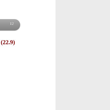
12
 (22.9)