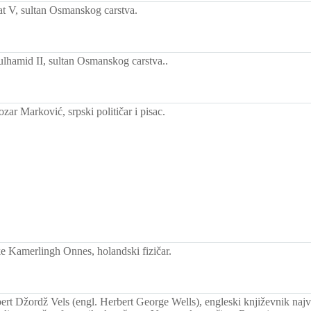
 V, sultan Osmanskog carstva.
hamid II, sultan Osmanskog carstva..
ar Marković, srpski političar i pisac.
 Kamerlingh Onnes, holandski fizičar.
rt Džordž Vels (engl. Herbert George Wells), engleski književnik najv