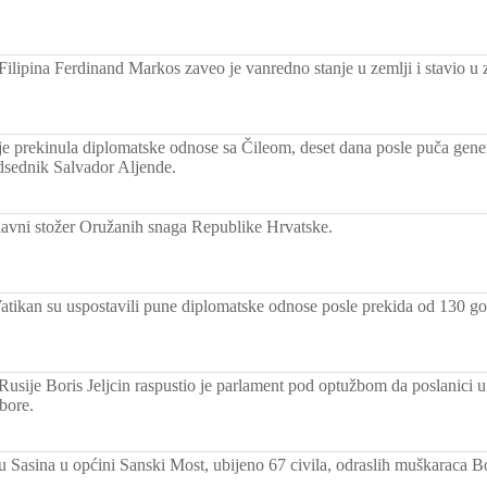
ilipina Ferdinand Markos zaveo je vanredno stanje u zemlji i stavio u z
 je prekinula diplomatske odnose sa Čileom, deset dana posle puča gene
dsednik Salvador Aljende.
vni stožer Oružanih snaga Republike Hrvatske.
atikan su uspostavili pune diplomatske odnose posle prekida od 130 go
Rusije Boris Jeljcin raspustio je parlament pod optužbom da poslanici u
bore.
lu Sasina u općini Sanski Most, ubijeno 67 civila, odraslih muškaraca B