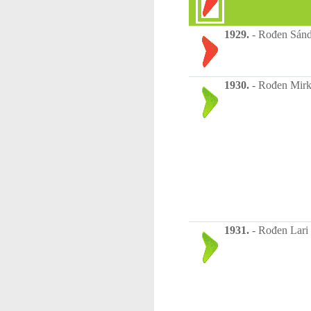
1929.
-
Rođen Sándo
1930.
-
Rođen Mirko
1931.
-
Rođen Lari