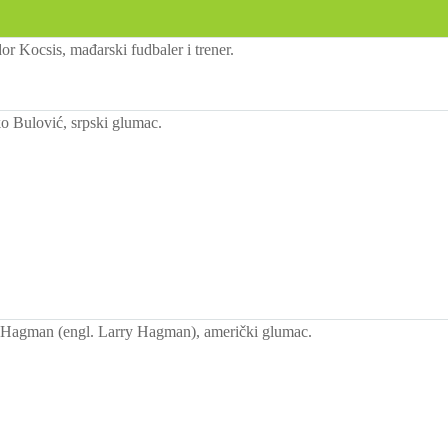
r Kocsis, mađarski fudbaler i trener.
 Bulović, srpski glumac.
 Hagman (engl. Larry Hagman), američki glumac.