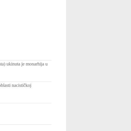
ta) ukinuta je monarhija u
lasti nacističkoj