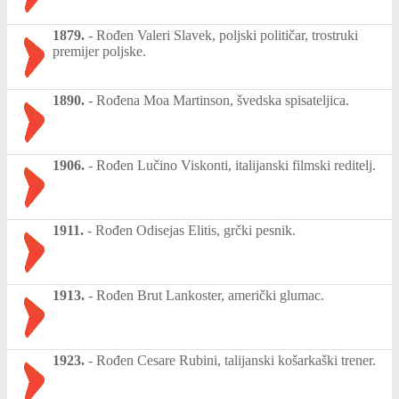
1879.
-
Rođen Valeri Slavek, poljski političar, trostruki
premijer poljske.
1890.
-
Rođena Moa Martinson, švedska spisateljica.
1906.
-
Rođen Lučino Viskonti, italijanski filmski reditelj.
1911.
-
Rođen Odisejas Elitis, grčki pesnik.
1913.
-
Rođen Brut Lankoster, američki glumac.
1923.
-
Rođen Cesare Rubini, talijanski košarkaški trener.