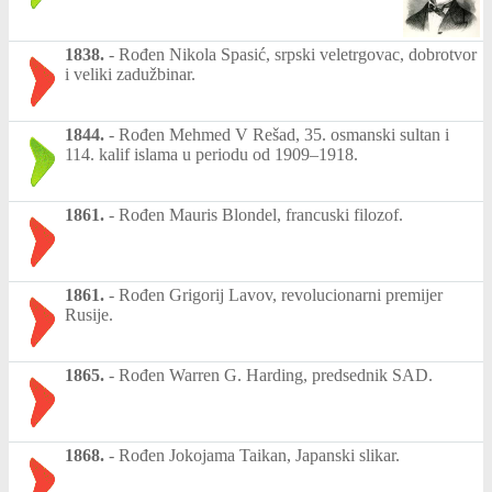
1838.
-
Rođen Nikola Spasić, srpski veletrgovac, dobrotvor
i veliki zadužbinar.
1844.
-
Rođen Mehmed V Rešad, 35. osmanski sultan i
114. kalif islama u periodu od 1909–1918.
1861.
-
Rođen Mauris Blondel, francuski filozof.
1861.
-
Rođen Grigorij Lavov, revolucionarni premijer
Rusije.
1865.
-
Rođen Warren G. Harding, predsednik SAD.
1868.
-
Rođen Jokojama Taikan, Japanski slikar.