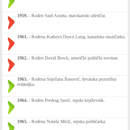
1959.
-
Rođen Said Aouita, marokanski atletičar.
1961.
-
Rođena Kathryn Dawn Lang, kanadska muzičarka.
1962.
-
Rođen David Brock, američki politički novinar.
1963.
-
Rođena Snježana Banović, hrvatska pozorišna
rediteljka.
1964.
-
Rođen Predrag Savić, srpski književnik.
1965.
-
Rođena Nataša Mićić, srpska političarka.