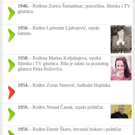
1946.
-
Rođena Zorica Šumadinac, pozorišna, filmska i TV
glumica.
1950.
-
Rođen Ljubomir Ljubojević, srpski
šahista.
1950.
-
Rođena Marina Koljubajeva, srpska
filmska i TV glumica. Bila je udata za poznatog
glumca Petra Božovića.
1954.
-
Rođen Zoran Simović, fudbaler Hajduka.
1959.
-
Rođen Nenad Čanak, srpski političar.
1959.
-
Rođen Damir Škaro, hrvatski bokser i političar.