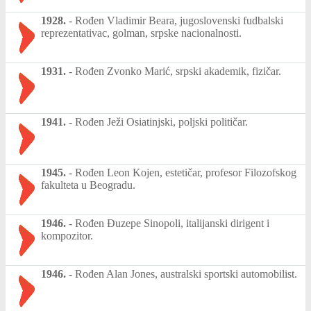
1928.
-
Rođen Vladimir Beara, jugoslovenski fudbalski
reprezentativac, golman, srpske nacionalnosti.
1931.
-
Rođen Zvonko Marić, srpski akademik, fizičar.
1941.
-
Rođen Ježi Osiatinjski, poljski političar.
1945.
-
Rođen Leon Kojen, estetičar, profesor Filozofskog
fakulteta u Beogradu.
1946.
-
Rođen Đuzepe Sinopoli, italijanski dirigent i
kompozitor.
1946.
-
Rođen Alan Jones, australski sportski automobilist.