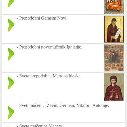
-
Prepodobni Gerasim Novi.
-
Prepodobni novomučenik Ignjatije.
-
Sveta prepodobna Matrona hioska.
-
Sveti mučenici Zevin, German, Nikifor i Antonije.
-
Sveta mučenica Manata.