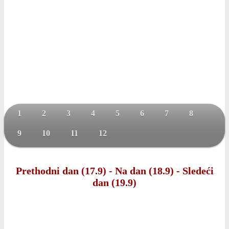
1
2
3
4
5
6
7
8
9
10
11
12
Prethodni dan (17.9)
-
Na dan (18.9)
-
Sledeći
dan (19.9)