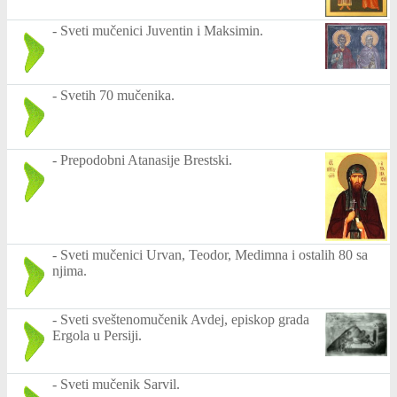
-
Sveti mučenici Juventin i Maksimin.
-
Svetih 70 mučenika.
-
Prepodobni Atanasije Brestski.
-
Sveti mučenici Urvan, Teodor, Medimna i ostalih 80 sa
njima.
-
Sveti sveštenomučenik Avdej, episkop grada
Ergola u Persiji.
-
Sveti mučenik Sarvil.