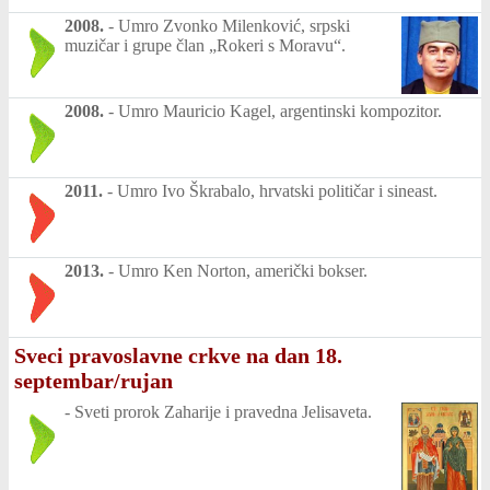
2008.
-
Umro Zvonko Milenković, srpski
muzičar i grupe član „Rokeri s Moravu“.
2008.
-
Umro Mauricio Kagel, argentinski kompozitor.
2011.
-
Umro Ivo Škrabalo, hrvatski političar i sineast.
2013.
-
Umro Ken Norton, američki bokser.
Sveci pravoslavne crkve na dan 18.
septembar/rujan
-
Sveti prorok Zaharije i pravedna Jelisaveta.