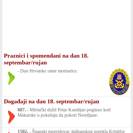
Praznici i spomendani na dan 18.
septembar/rujan
-
Dan Hrvatske ratne mornarice.
Događaji na dan 18. septembar/rujan
887.
-
Mletački dužd Petar Kandijan poginuo kod
Makarske u pokušaju da pokori Neretljane.
1502.
-
Španski moreplovac italijanskog porekla Kristifor