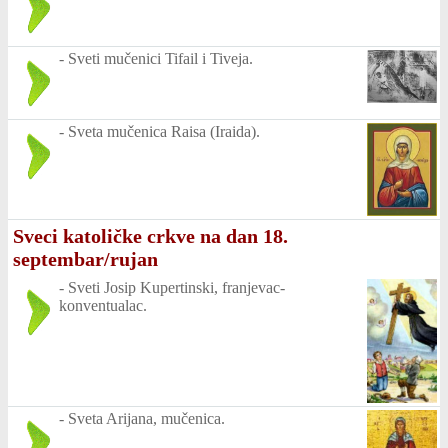
-
Sveti mučenici Tifail i Tiveja.
-
Sveta mučenica Raisa (Iraida).
Sveci katoličke crkve na dan 18.
septembar/rujan
-
Sveti Josip Kupertinski, franjevac-
konventualac.
-
Sveta Arijana, mučenica.