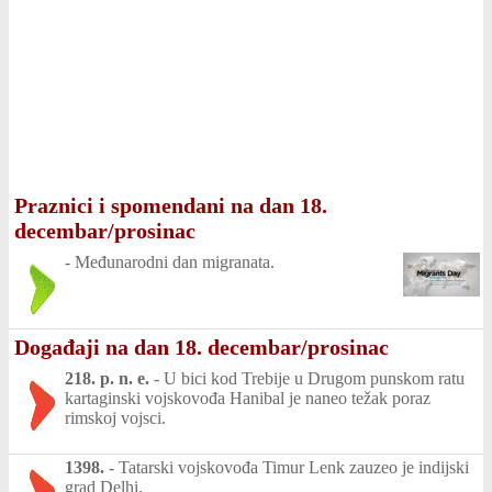
Praznici i spomendani na dan 18.
decembar/prosinac
-
Međunarodni dan migranata.
Događaji na dan 18. decembar/prosinac
218. p. n. e.
-
U bici kod Trebije u Drugom punskom ratu
kartaginski vojskovođa Hanibal je naneo težak poraz
rimskoj vojsci.
1398.
-
Tatarski vojskovođa Timur Lenk zauzeo je indijski
grad Delhi.