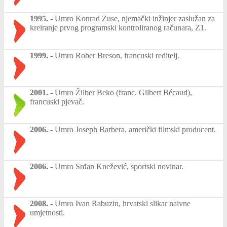
1995.
-
Umro Konrad Zuse, njemački inžinjer zaslužan za
kreiranje prvog programski kontroliranog računara, Z1.
1999.
-
Umro Rober Breson, francuski reditelj.
2001.
-
Umro Žilber Beko (franc. Gilbert Bécaud),
francuski pjevač.
2006.
-
Umro Joseph Barbera, američki filmski producent.
2006.
-
Umro Srđan Knežević, sportski novinar.
2008.
-
Umro Ivan Rabuzin, hrvatski slikar naivne
umjetnosti.