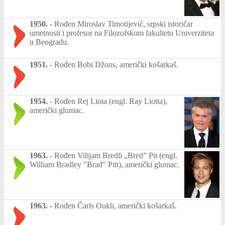
1950.
-
Rođen Miroslav Timotijević, srpski istoričar
umetnosti i profesor na Filozofskom fakultetu Univerziteta
u Beogradu.
1951.
-
Rođen Bobi Džons, američki košarkaš.
1954.
-
Rođen Rej Liota (engl. Ray Liotta),
američki glumac.
1963.
-
Rođen Vilijam Bredli „Bred” Pit (engl.
William Bradley "Brad" Pitt), američki glumac.
1963.
-
Rođen Čarls Oukli, američki košarkaš.