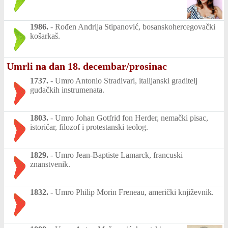
1986.
-
Rođen Andrija Stipanović, bosanskohercegovački
košarkaš.
Umrli na dan 18. decembar/prosinac
1737.
-
Umro Antonio Stradivari, italijanski graditelj
gudačkih instrumenata.
1803.
-
Umro Johan Gotfrid fon Herder, nemački pisac,
istoričar, filozof i protestanski teolog.
1829.
-
Umro Jean-Baptiste Lamarck, francuski
znanstvenik.
1832.
-
Umro Philip Morin Freneau, američki književnik.