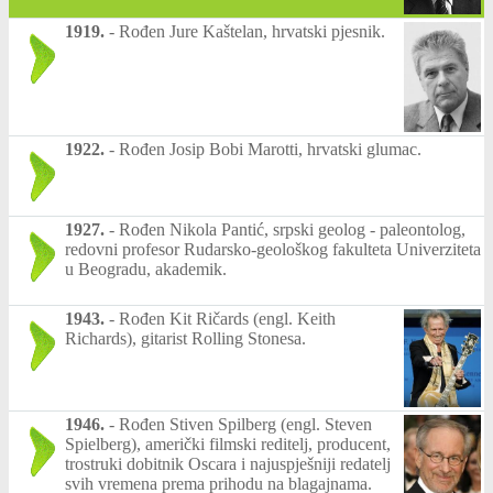
1919.
-
Rođen Jure Kaštelan, hrvatski pjesnik.
1922.
-
Rođen Josip Bobi Marotti, hrvatski glumac.
1927.
-
Rođen Nikola Pantić, srpski geolog - paleontolog,
redovni profesor Rudarsko-geološkog fakulteta Univerziteta
u Beogradu, akademik.
1943.
-
Rođen Kit Ričards (engl. Keith
Richards), gitarist Rolling Stonesa.
1946.
-
Rođen Stiven Spilberg (engl. Steven
Spielberg), američki filmski reditelj, producent,
trostruki dobitnik Oscara i najuspješniji redatelj
svih vremena prema prihodu na blagajnama.