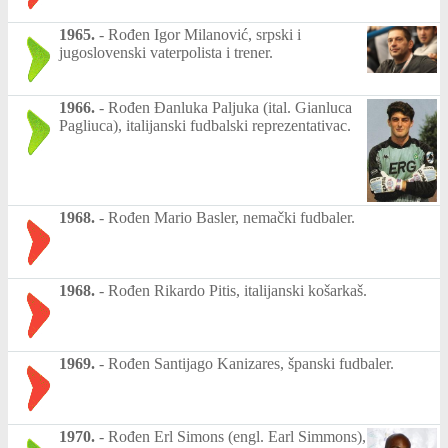
1965.
-
Rođen Igor Milanović, srpski i
jugoslovenski vaterpolista i trener.
1966.
-
Rođen Đanluka Paljuka (ital. Gianluca
Pagliuca), italijanski fudbalski reprezentativac.
1968.
-
Rođen Mario Basler, nemački fudbaler.
1968.
-
Rođen Rikardo Pitis, italijanski košarkaš.
1969.
-
Rođen Santijago Kanizares, španski fudbaler.
1970.
-
Rođen Erl Simons (engl. Earl Simmons),