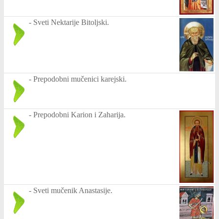
-
Sveti Nektarije Bitoljski.
-
Prepodobni mučenici karejski.
-
Prepodobni Karion i Zaharija.
-
Sveti mučenik Anastasije.