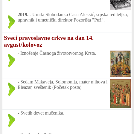
2019.
-
Umrla Slobodanka Caca Aleksić, srpska rediteljka,
upravnik i umetnički direktor Pozorišta "Puž".
Sveci pravoslavne crkve na dan 14.
avgust/kolovoz
-
Iznošenje Časnoga živototvornog Krsta.
-
Sedam Makaveja, Solomonija, mater njihova i
Eleazar, sveštenik (Početak posta).
-
Svetih devet mučenika.