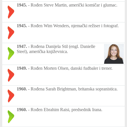
1945.
-
Rođen Steve Martin, američki komičar i glumac.
1945.
-
Rođen Wim Wenders, njemački režiser i fotograf.
1947.
-
Rođena Danijela Stil (engl. Danielle
Steel), američka književnica.
1949.
-
Rođen Morten Olsen, danski fudbaler i trener.
1960.
-
Rođena Sarah Brightman, britanska sopranistica.
1960.
-
Rođen Ebrahim Raisi, predsednik Irana.