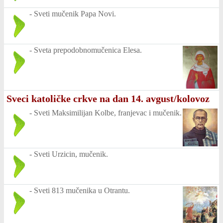
-
Sveti mučenik Papa Novi.
-
Sveta prepodobnomučenica Elesa.
Sveci katoličke crkve na dan 14. avgust/kolovoz
-
Sveti Maksimilijan Kolbe, franjevac i mučenik.
-
Sveti Urzicin, mučenik.
-
Sveti 813 mučenika u Otrantu.