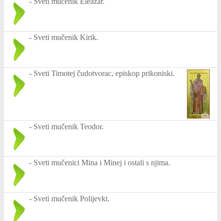
-
Sveti mučenik Eleazar.
-
Sveti mučenik Kirik.
-
Sveti Timotej čudotvorac, episkop prikoniski.
-
Sveti mučenik Teodor.
-
Sveti mučenici Mina i Minej i ostali s njima.
-
Sveti mučenik Polijevkt.